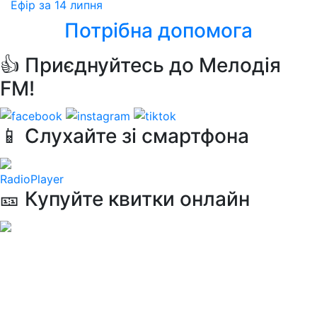
Ефір за 14 липня
Потрібна допомога
👍 Приєднуйтесь до Мелодія
FM!
📱 Слухайте зі смартфона
RadioPlayer
🎫 Купуйте квитки онлайн