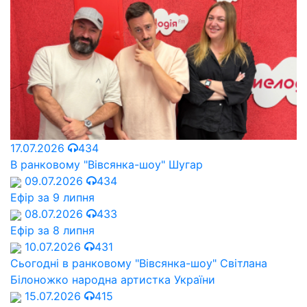
17.07.2026
434
В ранковому "Вівсянка-шоу" Шугар
09.07.2026
434
Ефір за 9 липня
08.07.2026
433
Ефір за 8 липня
10.07.2026
431
Сьогодні в ранковому "Вівсянка-шоу" Cвітлана
Білоножко народна артистка України
15.07.2026
415