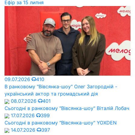
Ефір за 15 липня
09.07.2026
410
В ранковому "Вівсянка-шоу" Олег Загородній -
український актор та громадський дія
08.07.2026
401
Сьогодні в ранковому "Вівсянка-шоу" Віталій Лобач
17.07.2026
399
Сьогодні в ранковому "Вівсянка-шоу" YOXDEN
14.07.2026
397