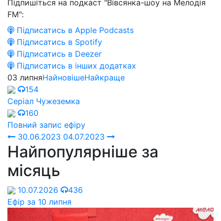
Підпишіться на подкаст "Вівсянка-шоу на Мелодія
FM":
Підписатись в Apple Podcasts
Підписатись в Spotify
Підписатись в Deezer
Підписатись в інших додатках
03 липня
Найновіше
Найкраще
154
Серіал Чужеземка
160
Повний запис ефіру
30.06.2023
04.07.2023
Найпопулярніше за
місяць
10.07.2026
436
Ефір за 10 липня