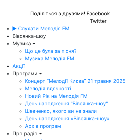
Поділіться з друзями!
Facebook
Twitter
Слухати Мелодія FM
Вівсянка-шоу
Музика
Що це була за пісня?
Музика Мелодія FM
Акції
Програми
Концерт “Мелодії Києва” 21 травня 2025
Мелодія вдячності
Новий Рік на Мелодія FM
День народження "Вівсянка-шоу"
Шевченко, якого ви не знали
День народження «Вівсянка-шоу»
Архів програм
Про радіо