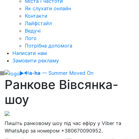
Міста і частоти
Як слухати онлайн
Контакти
Лайфстайл
Ведучі
Лого
Потрібна допомога
Написати нам
Замовити рекламу
🔊
a-ha
— Summer Moved On
Ранкове Вівсянка-
шоу
Пишіть ранковому шоу під час ефіру у Viber та
WhatsApp за номером +380670090952.