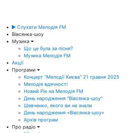
Слухати Мелодія FM
Вівсянка-шоу
Музика
Що це була за пісня?
Музика Мелодія FM
Акції
Програми
Концерт “Мелодії Києва” 21 травня 2025
Мелодія вдячності
Новий Рік на Мелодія FM
День народження "Вівсянка-шоу"
Шевченко, якого ви не знали
День народження «Вівсянка-шоу»
Архів програм
Про радіо