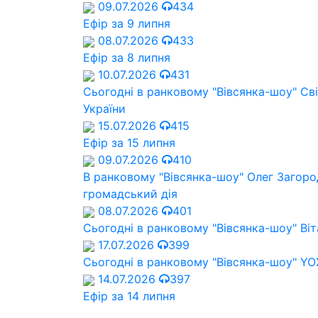
09.07.2026
434
Ефір за 9 липня
08.07.2026
433
Ефір за 8 липня
10.07.2026
431
Сьогодні в ранковому "Вівсянка-шоу" Cв
України
15.07.2026
415
Ефір за 15 липня
09.07.2026
410
В ранковому "Вівсянка-шоу" Олег Загород
громадський дія
08.07.2026
401
Сьогодні в ранковому "Вівсянка-шоу" Віт
17.07.2026
399
Сьогодні в ранковому "Вівсянка-шоу" Y
14.07.2026
397
Ефір за 14 липня