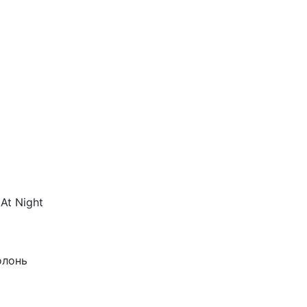
At Night
олонь