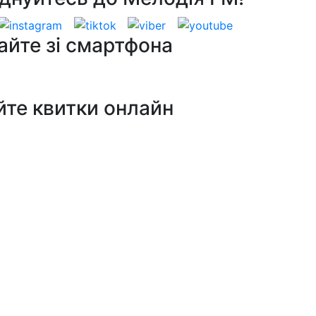
айте зі смартфона
йте квитки онлайн