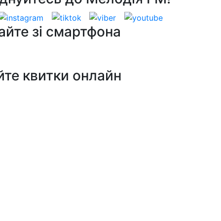
айте зі смартфона
йте квитки онлайн