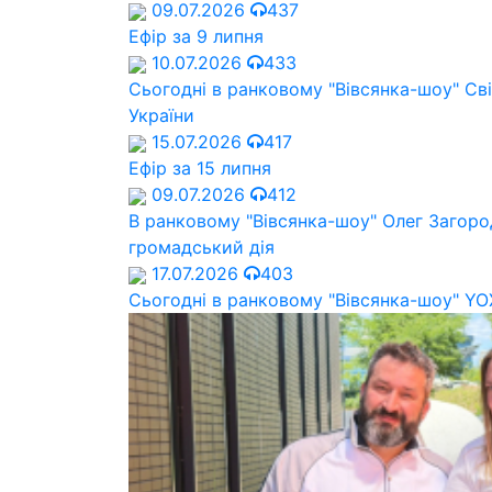
09.07.2026
437
Ефір за 9 липня
10.07.2026
433
Сьогодні в ранковому "Вівсянка-шоу" Cв
України
15.07.2026
417
Ефір за 15 липня
09.07.2026
412
В ранковому "Вівсянка-шоу" Олег Загород
громадський дія
17.07.2026
403
Сьогодні в ранковому "Вівсянка-шоу" Y