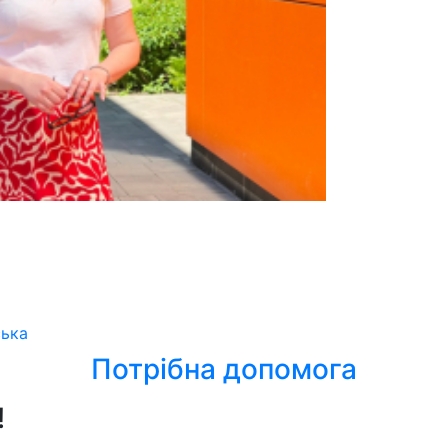
ська
Потрібна допомога
!