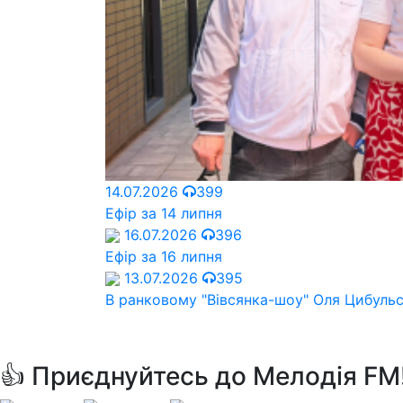
14.07.2026
399
Ефір за 14 липня
16.07.2026
396
Ефір за 16 липня
13.07.2026
395
В ранковому "Вівсянка-шоу" Оля Цибуль
👍 Приєднуйтесь до Мелодія FM