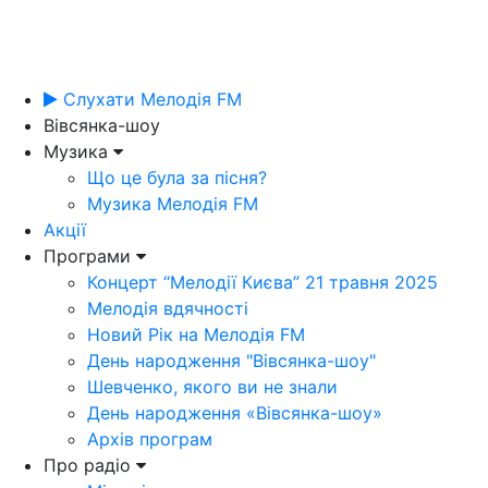
Слухати Мелодія FM
Вівсянка-шоу
Музика
Що це була за пісня?
Музика Мелодія FM
Акції
Програми
Концерт “Мелодії Києва” 21 травня 2025
Мелодія вдячності
Новий Рік на Мелодія FM
День народження "Вівсянка-шоу"
Шевченко, якого ви не знали
День народження «Вівсянка-шоу»
Архів програм
Про радіо