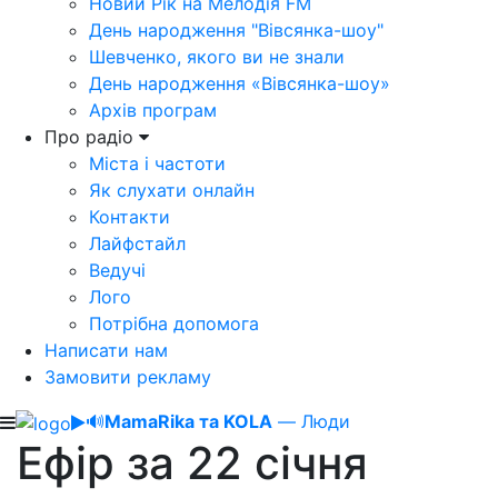
Новий Рік на Мелодія FM
День народження "Вівсянка-шоу"
Шевченко, якого ви не знали
День народження «Вівсянка-шоу»
Архів програм
Про радіо
Міста і частоти
Як слухати онлайн
Контакти
Лайфстайл
Ведучі
Лого
Потрібна допомога
Написати нам
Замовити рекламу
🔊
MamaRika та KOLA
— Люди
Ефір за 22 січня