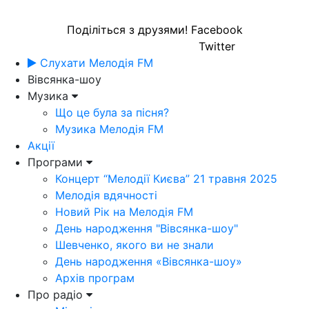
Поділіться з друзями!
Facebook
Twitter
Слухати Мелодія FM
Вівсянка-шоу
Музика
Що це була за пісня?
Музика Мелодія FM
Акції
Програми
Концерт “Мелодії Києва” 21 травня 2025
Мелодія вдячності
Новий Рік на Мелодія FM
День народження "Вівсянка-шоу"
Шевченко, якого ви не знали
День народження «Вівсянка-шоу»
Архів програм
Про радіо