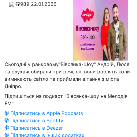
989
22.01.2026
Сьогодні у ранковому"Вівсянка-Шоу" Андрій, Люся
та слухачі обирали три речі, які вони роблять коли
вимикають світло та приймали вітання з міста
Дніпро.
Підпишіться на подкаст "Вівсянка-шоу на Мелодія
FM":
Підписатись в Apple Podcasts
Підписатись в Spotify
Підписатись в Deezer
Підписатись в інших додатках