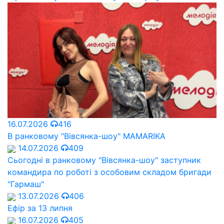
16.07.2026
416
В ранковому "Вівсянка-шоу" MAMARIKA
14.07.2026
409
Сьогодні в ранковому "Вівсянка-шоу" заступник
командира по роботі з особовим складом бригади
"Гармаш"
13.07.2026
406
Ефір за 13 липня
16.07.2026
405