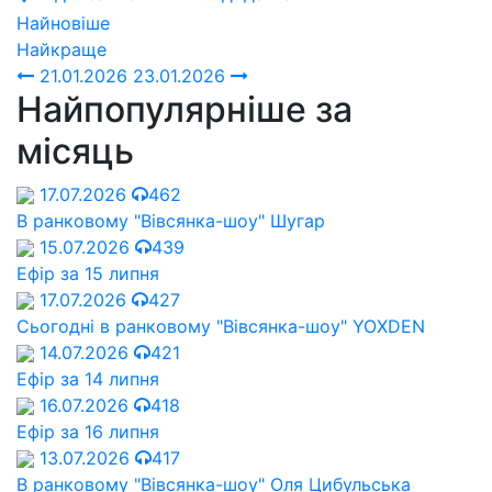
Найновіше
Найкраще
21.01.2026
23.01.2026
Найпопулярніше за
місяць
17.07.2026
462
В ранковому "Вівсянка-шоу" Шугар
15.07.2026
439
Ефір за 15 липня
17.07.2026
427
Сьогодні в ранковому "Вівсянка-шоу" YOXDEN
14.07.2026
421
Ефір за 14 липня
16.07.2026
418
Ефір за 16 липня
13.07.2026
417
В ранковому "Вівсянка-шоу" Оля Цибульська