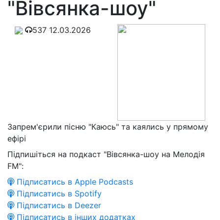
"Вівсянка-шоу"
537
12.03.2026
Запрем'єрили пісню "Каюсь" та каялись у прямому
ефірі
Підпишіться на подкаст "Вівсянка-шоу на Мелодія
FM":
Підписатись в Apple Podcasts
Підписатись в Spotify
Підписатись в Deezer
Підписатись в інших додатках