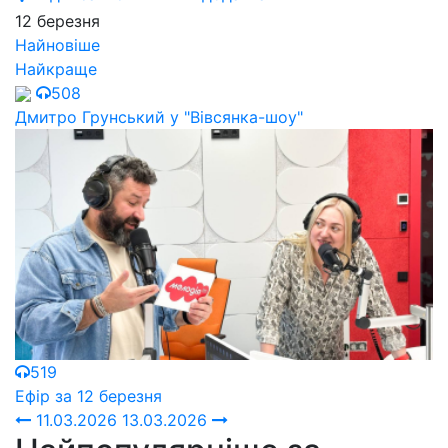
12 березня
Найновіше
Найкраще
508
Дмитро Грунський у "Вівсянка-шоу"
519
Ефір за 12 березня
11.03.2026
13.03.2026