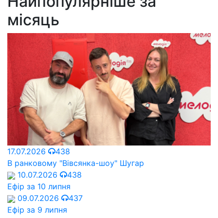
Найпопулярніше за
місяць
17.07.2026
438
В ранковому "Вівсянка-шоу" Шугар
10.07.2026
438
Ефір за 10 липня
09.07.2026
437
Ефір за 9 липня