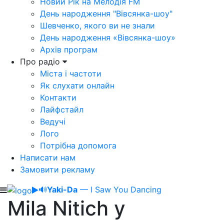
Новий Рік на Мелодія FM
День народження "Вівсянка-шоу"
Шевченко, якого ви не знали
День народження «Вівсянка-шоу»
Архів програм
Про радіо
Міста і частоти
Як слухати онлайн
Контакти
Лайфстайл
Ведучі
Лого
Потрібна допомога
Написати нам
Замовити рекламу
🔊
Yaki-Da
— I Saw You Dancing
Mila Nitich у