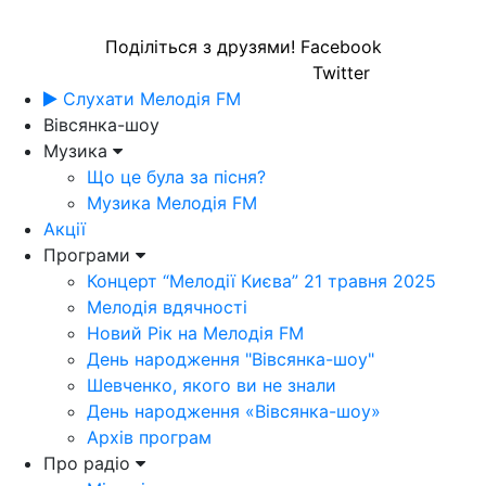
Поділіться з друзями!
Facebook
Twitter
Слухати Мелодія FM
Вівсянка-шоу
Музика
Що це була за пісня?
Музика Мелодія FM
Акції
Програми
Концерт “Мелодії Києва” 21 травня 2025
Мелодія вдячності
Новий Рік на Мелодія FM
День народження "Вівсянка-шоу"
Шевченко, якого ви не знали
День народження «Вівсянка-шоу»
Архів програм
Про радіо