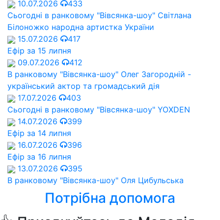
10.07.2026
433
Сьогодні в ранковому "Вівсянка-шоу" Cвітлана
Білоножко народна артистка України
15.07.2026
417
Ефір за 15 липня
09.07.2026
412
В ранковому "Вівсянка-шоу" Олег Загородній -
український актор та громадський дія
17.07.2026
403
Сьогодні в ранковому "Вівсянка-шоу" YOXDEN
14.07.2026
399
Ефір за 14 липня
16.07.2026
396
Ефір за 16 липня
13.07.2026
395
В ранковому "Вівсянка-шоу" Оля Цибульська
Потрібна допомога