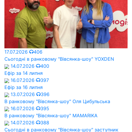
17.07.2026
406
Сьогодні в ранковому "Вівсянка-шоу" YOXDEN
14.07.2026
400
Ефір за 14 липня
16.07.2026
397
Ефір за 16 липня
13.07.2026
396
В ранковому "Вівсянка-шоу" Оля Цибульська
16.07.2026
395
В ранковому "Вівсянка-шоу" MAMARIKA
14.07.2026
388
Сьогодні в ранковому "Вівсянка-шоу" заступник