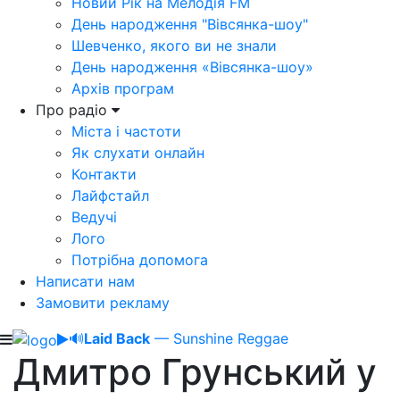
Новий Рік на Мелодія FM
День народження "Вівсянка-шоу"
Шевченко, якого ви не знали
День народження «Вівсянка-шоу»
Архів програм
Про радіо
Міста і частоти
Як слухати онлайн
Контакти
Лайфстайл
Ведучі
Лого
Потрібна допомога
Написати нам
Замовити рекламу
🔊
Laid Back
— Sunshine Reggae
Дмитро Грунський у