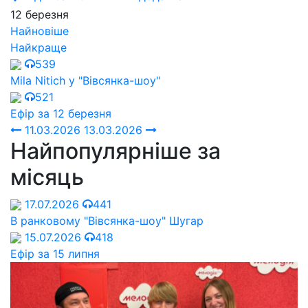
12 березня
Найновіше
Найкраще
539
Mila Nitich у "Вівсянка-шоу"
521
Ефір за 12 березня
11.03.2026
13.03.2026
Найпопулярніше за
місяць
17.07.2026
441
В ранковому "Вівсянка-шоу" Шугар
15.07.2026
418
Ефір за 15 липня