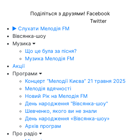
Поділіться з друзями!
Facebook
Twitter
Слухати Мелодія FM
Вівсянка-шоу
Музика
Що це була за пісня?
Музика Мелодія FM
Акції
Програми
Концерт “Мелодії Києва” 21 травня 2025
Мелодія вдячності
Новий Рік на Мелодія FM
День народження "Вівсянка-шоу"
Шевченко, якого ви не знали
День народження «Вівсянка-шоу»
Архів програм
Про радіо