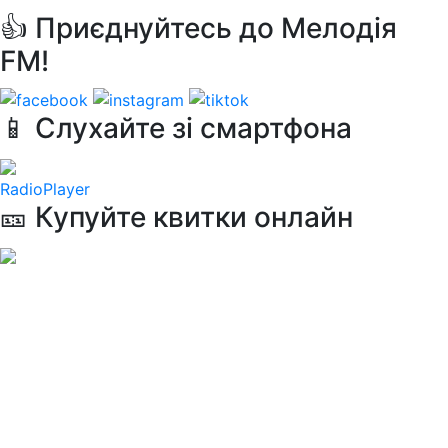
👍 Приєднуйтесь до Мелодія
FM!
📱 Слухайте зі смартфона
RadioPlayer
🎫 Купуйте квитки онлайн