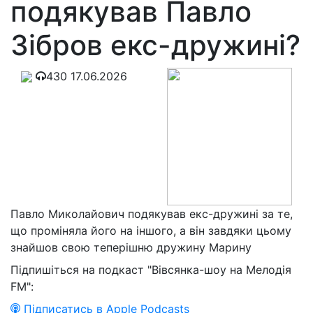
подякував Павло
Зібров екс-дружині?
430
17.06.2026
Павло Миколайович подякував екс-дружині за те,
що проміняла його на іншого, а він завдяки цьому
знайшов свою теперішню дружину Марину
Підпишіться на подкаст "Вівсянка-шоу на Мелодія
FM":
Підписатись в Apple Podcasts