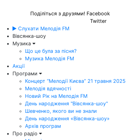
Поділіться з друзями!
Facebook
Twitter
Слухати Мелодія FM
Вівсянка-шоу
Музика
Що це була за пісня?
Музика Мелодія FM
Акції
Програми
Концерт “Мелодії Києва” 21 травня 2025
Мелодія вдячності
Новий Рік на Мелодія FM
День народження "Вівсянка-шоу"
Шевченко, якого ви не знали
День народження «Вівсянка-шоу»
Архів програм
Про радіо