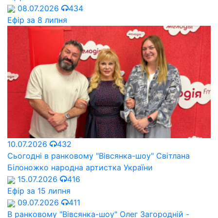
08.07.2026
434
Ефір за 8 липня
10.07.2026
432
Сьогодні в ранковому "Вівсянка-шоу" Cвітлана
Білоножко народна артистка України
15.07.2026
416
Ефір за 15 липня
09.07.2026
411
В ранковому "Вівсянка-шоу" Олег Загородній -