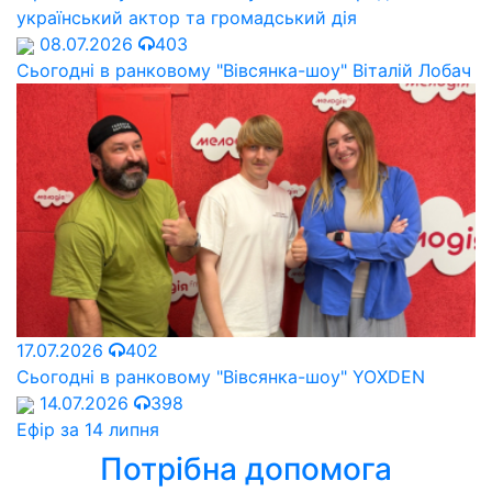
український актор та громадський дія
08.07.2026
403
Сьогодні в ранковому "Вівсянка-шоу" Віталій Лобач
17.07.2026
402
Сьогодні в ранковому "Вівсянка-шоу" YOXDEN
14.07.2026
398
Ефір за 14 липня
Потрібна допомога