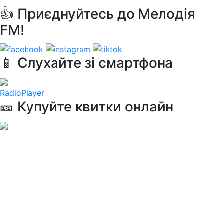
👍 Приєднуйтесь до Мелодія
FM!
📱 Слухайте зі смартфона
RadioPlayer
🎫 Купуйте квитки онлайн