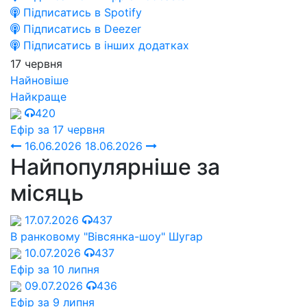
Підписатись в Spotify
Підписатись в Deezer
Підписатись в інших додатках
17 червня
Найновіше
Найкраще
420
Ефір за 17 червня
16.06.2026
18.06.2026
Найпопулярніше за
місяць
17.07.2026
437
В ранковому "Вівсянка-шоу" Шугар
10.07.2026
437
Ефір за 10 липня
09.07.2026
436
Ефір за 9 липня