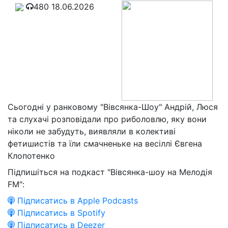
480
18.06.2026
Сьогодні у ранковому "Вівсянка-Шоу" Андрій, Люся
та слухачі розповідали про риболовлю, яку вони
ніколи не забудуть, виявляли в колективі
фетишистів та їли смачненьке на весіллі Євгена
Клопотенко
Підпишіться на подкаст "Вівсянка-шоу на Мелодія
FM":
Підписатись в Apple Podcasts
Підписатись в Spotify
Підписатись в Deezer