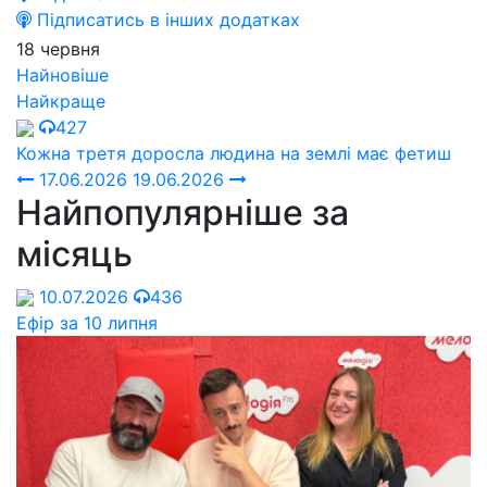
Підписатись в інших додатках
18 червня
Найновіше
Найкраще
427
Кожна третя доросла людина на землі має фетиш
17.06.2026
19.06.2026
Найпопулярніше за
місяць
10.07.2026
436
Ефір за 10 липня