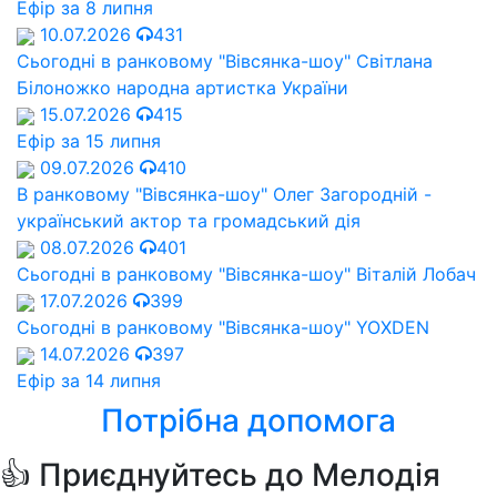
Ефір за 8 липня
10.07.2026
431
Сьогодні в ранковому "Вівсянка-шоу" Cвітлана
Білоножко народна артистка України
15.07.2026
415
Ефір за 15 липня
09.07.2026
410
В ранковому "Вівсянка-шоу" Олег Загородній -
український актор та громадський дія
08.07.2026
401
Сьогодні в ранковому "Вівсянка-шоу" Віталій Лобач
17.07.2026
399
Сьогодні в ранковому "Вівсянка-шоу" YOXDEN
14.07.2026
397
Ефір за 14 липня
Потрібна допомога
👍 Приєднуйтесь до Мелодія