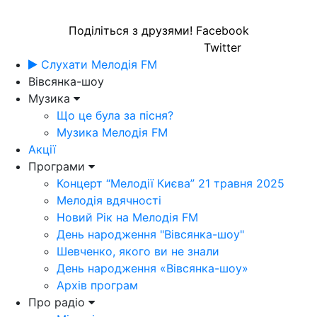
Поділіться з друзями!
Facebook
Twitter
Слухати Мелодія FM
Вівсянка-шоу
Музика
Що це була за пісня?
Музика Мелодія FM
Акції
Програми
Концерт “Мелодії Києва” 21 травня 2025
Мелодія вдячності
Новий Рік на Мелодія FM
День народження "Вівсянка-шоу"
Шевченко, якого ви не знали
День народження «Вівсянка-шоу»
Архів програм
Про радіо