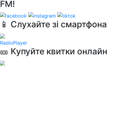
FM!
📱 Слухайте зі смартфона
RadioPlayer
🎫 Купуйте квитки онлайн