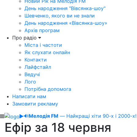
Новий Рік на Мелодія FM
День народження "Вівсянка-шоу"
Шевченко, якого ви не знали
День народження «Вівсянка-шоу»
Архів програм
Про радіо
Міста і частоти
Як слухати онлайн
Контакти
Лайфстайл
Ведучі
Лого
Потрібна допомога
Написати нам
Замовити рекламу
🔊
Мелодія FM
— Найкращі хіти 90-х і 2000-х!
Ефір за 18 червня