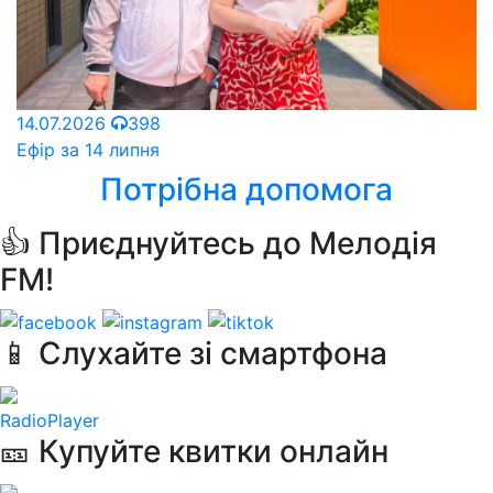
14.07.2026
398
Ефір за 14 липня
Потрібна допомога
👍 Приєднуйтесь до Мелодія
FM!
📱 Слухайте зі смартфона
RadioPlayer
🎫 Купуйте квитки онлайн