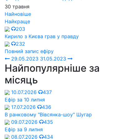
30 травня
Найновіше
Найкраще
203
Кирило з Києва грав у правду
232
Повний запис ефіру
29.05.2023
31.05.2023
Найпопулярніше за
місяць
10.07.2026
437
Ефір за 10 липня
17.07.2026
436
В ранковому "Вівсянка-шоу" Шугар
09.07.2026
435
Ефір за 9 липня
08.07.2026
434