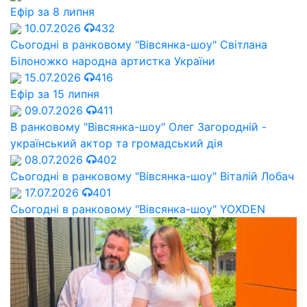
Ефір за 8 липня
10.07.2026
432
Сьогодні в ранковому "Вівсянка-шоу" Cвітлана
Білоножко народна артистка України
15.07.2026
416
Ефір за 15 липня
09.07.2026
411
В ранковому "Вівсянка-шоу" Олег Загородній -
український актор та громадський дія
08.07.2026
402
Сьогодні в ранковому "Вівсянка-шоу" Віталій Лобач
17.07.2026
401
Сьогодні в ранковому "Вівсянка-шоу" YOXDEN