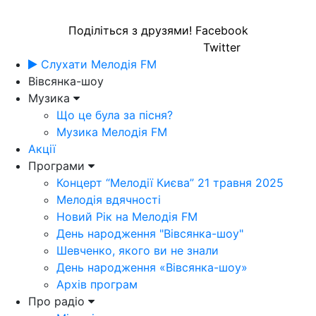
Поділіться з друзями!
Facebook
Twitter
Слухати Мелодія FM
Вівсянка-шоу
Музика
Що це була за пісня?
Музика Мелодія FM
Акції
Програми
Концерт “Мелодії Києва” 21 травня 2025
Мелодія вдячності
Новий Рік на Мелодія FM
День народження "Вівсянка-шоу"
Шевченко, якого ви не знали
День народження «Вівсянка-шоу»
Архів програм
Про радіо