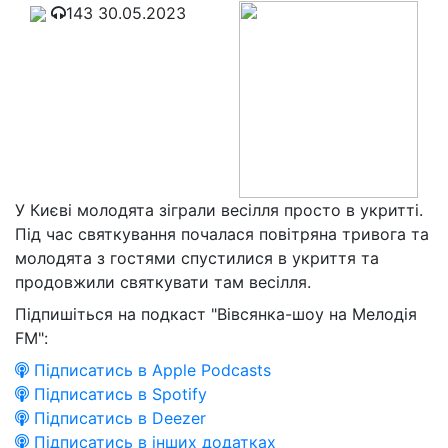
143
30.05.2023
У Києві молодята зіграли весілля просто в укритті.
Під час святкування почалася повітряна тривога та
молодята з гостями спустилися в укриття та
продовжили святкувати там весілля.
Підпишіться на подкаст "Вівсянка-шоу на Мелодія
FM":
Підписатись в Apple Podcasts
Підписатись в Spotify
Підписатись в Deezer
Підписатись в інших додатках