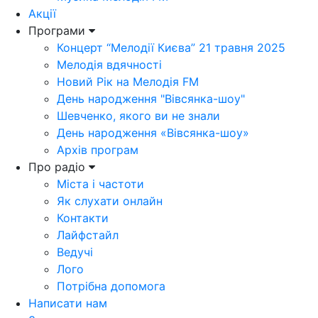
Акції
Програми
Концерт “Мелодії Києва” 21 травня 2025
Мелодія вдячності
Новий Рік на Мелодія FM
День народження "Вівсянка-шоу"
Шевченко, якого ви не знали
День народження «Вівсянка-шоу»
Архів програм
Про радіо
Міста і частоти
Як слухати онлайн
Контакти
Лайфстайл
Ведучі
Лого
Потрібна допомога
Написати нам