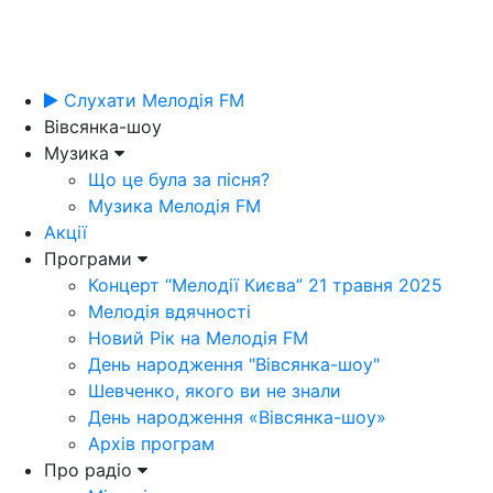
Слухати Мелодія FM
Вівсянка-шоу
Музика
Що це була за пісня?
Музика Мелодія FM
Акції
Програми
Концерт “Мелодії Києва” 21 травня 2025
Мелодія вдячності
Новий Рік на Мелодія FM
День народження "Вівсянка-шоу"
Шевченко, якого ви не знали
День народження «Вівсянка-шоу»
Архів програм
Про радіо