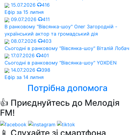
15.07.2026
416
Ефір за 15 липня
09.07.2026
411
В ранковому "Вівсянка-шоу" Олег Загородній -
український актор та громадський дія
08.07.2026
403
Сьогодні в ранковому "Вівсянка-шоу" Віталій Лобач
17.07.2026
401
Сьогодні в ранковому "Вівсянка-шоу" YOXDEN
14.07.2026
398
Ефір за 14 липня
Потрібна допомога
👍 Приєднуйтесь до Мелодія
FM!
📱 Слухайте зі смартфона