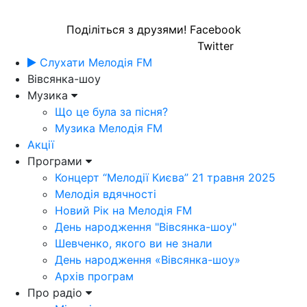
Поділіться з друзями!
Facebook
Twitter
Слухати Мелодія FM
Вівсянка-шоу
Музика
Що це була за пісня?
Музика Мелодія FM
Акції
Програми
Концерт “Мелодії Києва” 21 травня 2025
Мелодія вдячності
Новий Рік на Мелодія FM
День народження "Вівсянка-шоу"
Шевченко, якого ви не знали
День народження «Вівсянка-шоу»
Архів програм
Про радіо