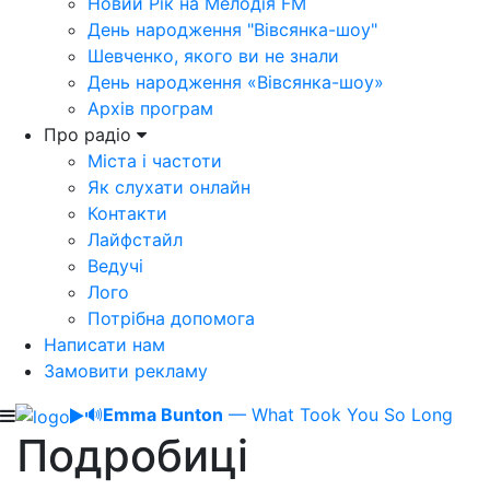
Новий Рік на Мелодія FM
День народження "Вівсянка-шоу"
Шевченко, якого ви не знали
День народження «Вівсянка-шоу»
Архів програм
Про радіо
Міста і частоти
Як слухати онлайн
Контакти
Лайфстайл
Ведучі
Лого
Потрібна допомога
Написати нам
Замовити рекламу
🔊
Emma Bunton
— What Took You So Long
Подробиці