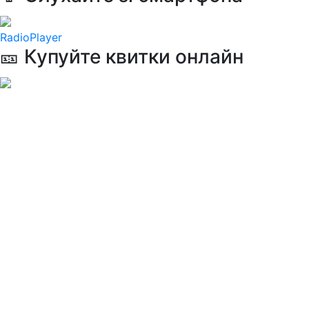
RadioPlayer
🎫 Купуйте квитки онлайн