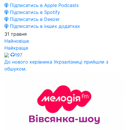
Підписатись в Apple Podcasts
Підписатись в Spotify
Підписатись в Deezer
Підписатись в інших додатках
31 травня
Найновіше
Найкраще
197
До нового керівника Укрзалізниці прийшли з
обшуком.