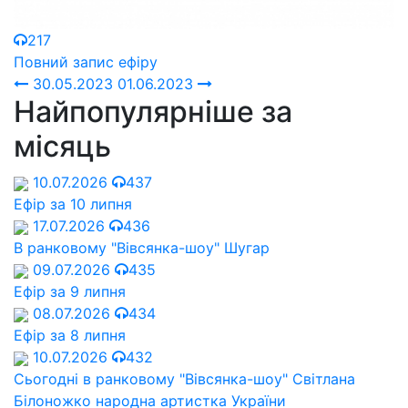
217
Повний запис ефіру
30.05.2023
01.06.2023
Найпопулярніше за
місяць
10.07.2026
437
Ефір за 10 липня
17.07.2026
436
В ранковому "Вівсянка-шоу" Шугар
09.07.2026
435
Ефір за 9 липня
08.07.2026
434
Ефір за 8 липня
10.07.2026
432
Сьогодні в ранковому "Вівсянка-шоу" Cвітлана
Білоножко народна артистка України