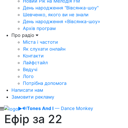
Новий Рік на Мелодія FM
День народження "Вівсянка-шоу"
Шевченко, якого ви не знали
День народження «Вівсянка-шоу»
Архів програм
Про радіо
Міста і частоти
Як слухати онлайн
Контакти
Лайфстайл
Ведучі
Лого
Потрібна допомога
Написати нам
Замовити рекламу
🔊
Tones And I
— Dance Monkey
Ефір за 22