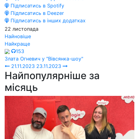
Підписатись в Spotify
Підписатись в Deezer
Підписатись в інших додатках
22 листопада
Найновіше
Найкраще
153
Злата Огневич у "Вівсянка-шоу"
21.11.2023
23.11.2023
Найпопулярніше за
місяць