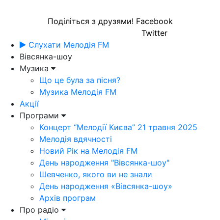
Поділіться з друзями!
Facebook
Twitter
Слухати Мелодія FM
Вівсянка-шоу
Музика
Що це була за пісня?
Музика Мелодія FM
Акції
Програми
Концерт “Мелодії Києва” 21 травня 2025
Мелодія вдячності
Новий Рік на Мелодія FM
День народження "Вівсянка-шоу"
Шевченко, якого ви не знали
День народження «Вівсянка-шоу»
Архів програм
Про радіо