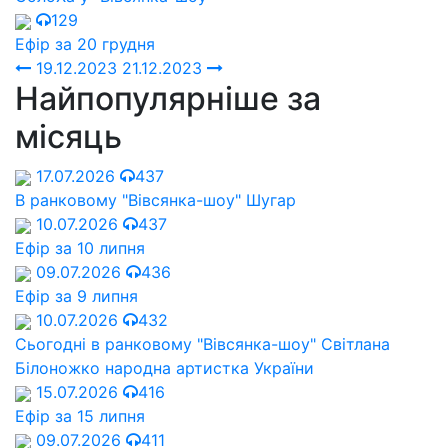
129
Ефір за 20 грудня
19.12.2023
21.12.2023
Найпопулярніше за
місяць
17.07.2026
437
В ранковому "Вівсянка-шоу" Шугар
10.07.2026
437
Ефір за 10 липня
09.07.2026
436
Ефір за 9 липня
10.07.2026
432
Сьогодні в ранковому "Вівсянка-шоу" Cвітлана
Білоножко народна артистка України
15.07.2026
416
Ефір за 15 липня
09.07.2026
411