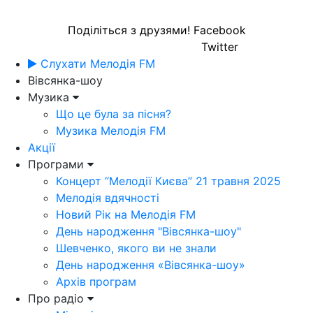
Поділіться з друзями!
Facebook
Twitter
Слухати Мелодія FM
Вівсянка-шоу
Музика
Що це була за пісня?
Музика Мелодія FM
Акції
Програми
Концерт “Мелодії Києва” 21 травня 2025
Мелодія вдячності
Новий Рік на Мелодія FM
День народження "Вівсянка-шоу"
Шевченко, якого ви не знали
День народження «Вівсянка-шоу»
Архів програм
Про радіо