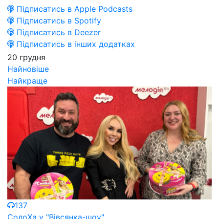
Підписатись в Apple Podcasts
Підписатись в Spotify
Підписатись в Deezer
Підписатись в інших додатках
20 грудня
Найновіше
Найкраще
137
СолоХа у "Вівсянка-шоу"