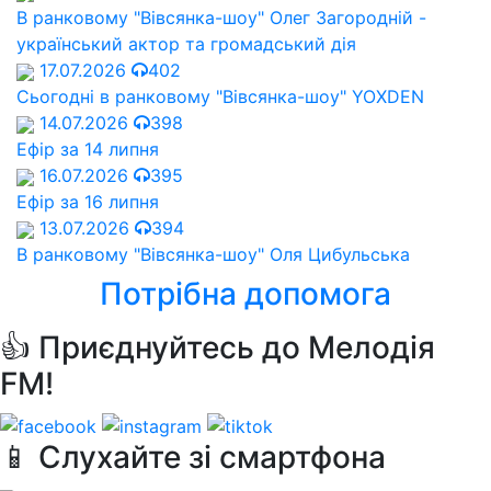
В ранковому "Вівсянка-шоу" Олег Загородній -
український актор та громадський дія
17.07.2026
402
Сьогодні в ранковому "Вівсянка-шоу" YOXDEN
14.07.2026
398
Ефір за 14 липня
16.07.2026
395
Ефір за 16 липня
13.07.2026
394
В ранковому "Вівсянка-шоу" Оля Цибульська
Потрібна допомога
👍 Приєднуйтесь до Мелодія
FM!
📱 Слухайте зі смартфона