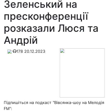
Зеленський на
пресконференції
розказали Люся та
Андрій
178
20.12.2023
Підпишіться на подкаст "Вівсянка-шоу на Мелодія
FM":