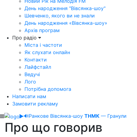
Новий Рік на Мелодія FM
День народження "Вівсянка-шоу"
Шевченко, якого ви не знали
День народження «Вівсянка-шоу»
Архів програм
Про радіо
Міста і частоти
Як слухати онлайн
Контакти
Лайфстайл
Ведучі
Лого
Потрібна допомога
Написати нам
Замовити рекламу
🔊
Ранкове Вівсянка-шоу
ТНМК
— Гранули
Про що говорив