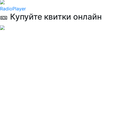
RadioPlayer
🎫 Купуйте квитки онлайн