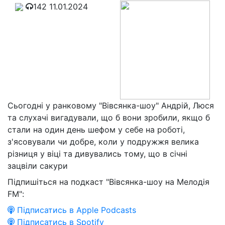
142
11.01.2024
Сьогодні у ранковому "Вівсянка-шоу" Андрій, Люся
та слухачі вигадували, що б вони зробили, якщо б
стали на один день шефом у себе на роботі,
з'ясовували чи добре, коли у подружжя велика
різниця у віці та дивувались тому, що в січні
зацвіли сакури
Підпишіться на подкаст "Вівсянка-шоу на Мелодія
FM":
Підписатись в Apple Podcasts
Підписатись в Spotify