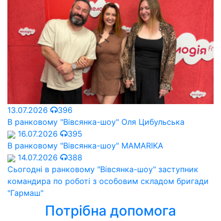
13.07.2026
396
В ранковому "Вівсянка-шоу" Оля Цибульська
16.07.2026
395
В ранковому "Вівсянка-шоу" MAMARIKA
14.07.2026
388
Сьогодні в ранковому "Вівсянка-шоу" заступник
командира по роботі з особовим складом бригади
"Гармаш"
Потрібна допомога