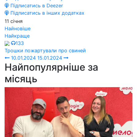
Підписатись в Deezer
Підписатись в інших додатках
11 січня
Найновіше
Найкраще
133
Трошки пожартували про свиней
10.01.2024
15.01.2024
Найпопулярніше за
місяць