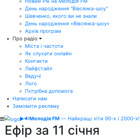
Новий Рік на Мелодія FM
День народження "Вівсянка-шоу"
Шевченко, якого ви не знали
День народження «Вівсянка-шоу»
Архів програм
Про радіо
Міста і частоти
Як слухати онлайн
Контакти
Лайфстайл
Ведучі
Лого
Потрібна допомога
Написати нам
Замовити рекламу
🔊
Мелодія FM
— Найкращі хіти 90-х і 2000-х!
Ефір за 11 січня