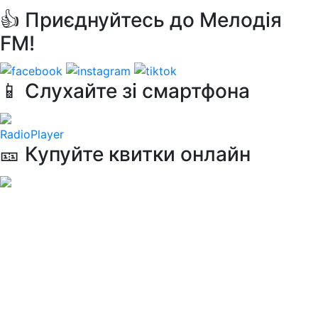
👍 Приєднуйтесь до Мелодія
FM!
📱 Слухайте зі смартфона
RadioPlayer
🎫 Купуйте квитки онлайн