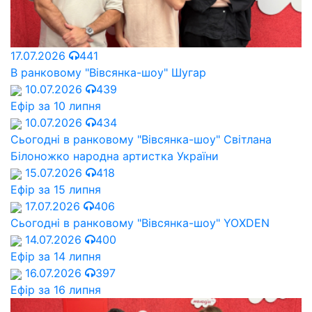
17.07.2026
441
В ранковому "Вівсянка-шоу" Шугар
10.07.2026
439
Ефір за 10 липня
10.07.2026
434
Сьогодні в ранковому "Вівсянка-шоу" Cвітлана
Білоножко народна артистка України
15.07.2026
418
Ефір за 15 липня
17.07.2026
406
Сьогодні в ранковому "Вівсянка-шоу" YOXDEN
14.07.2026
400
Ефір за 14 липня
16.07.2026
397
Ефір за 16 липня