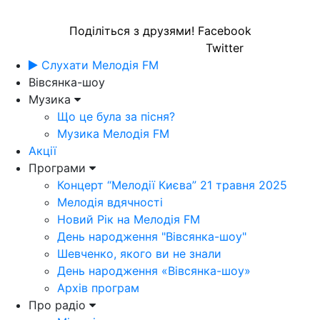
Поділіться з друзями!
Facebook
Twitter
Слухати Мелодія FM
Вівсянка-шоу
Музика
Що це була за пісня?
Музика Мелодія FM
Акції
Програми
Концерт “Мелодії Києва” 21 травня 2025
Мелодія вдячності
Новий Рік на Мелодія FM
День народження "Вівсянка-шоу"
Шевченко, якого ви не знали
День народження «Вівсянка-шоу»
Архів програм
Про радіо