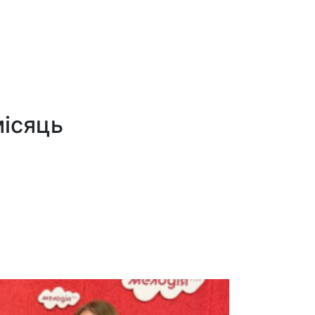
місяць