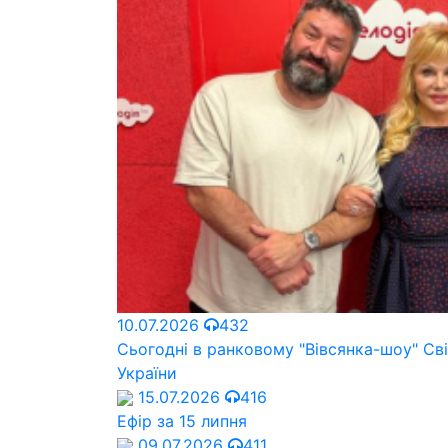
10.07.2026
432
Сьогодні в ранковому "Вівсянка-шоу" Cв
України
15.07.2026
416
Ефір за 15 липня
09.07.2026
411