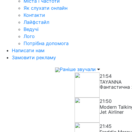
Міста і частоти
Як слухати онлайн
Контакти
Лайфстайл
Ведучі
Лого
Потрібна допомога
Написати нам
Замовити рекламу
Раніше звучали
21:54
TAYANNA
Фантастична 
21:50
Modern Talkin
Jet Airliner
21:45