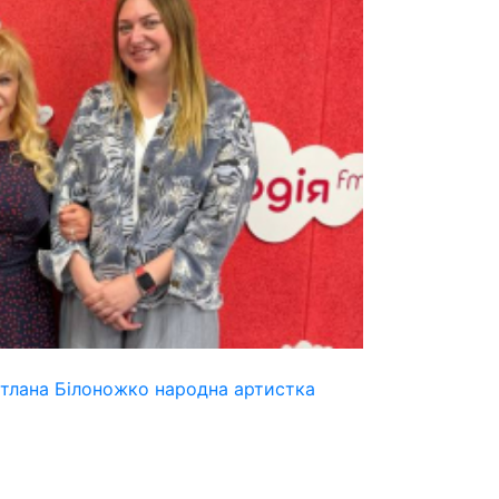
ітлана Білоножко народна артистка