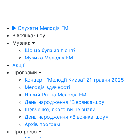
Слухати Мелодія FM
Вівсянка-шоу
Музика
Що це була за пісня?
Музика Мелодія FM
Акції
Програми
Концерт “Мелодії Києва” 21 травня 2025
Мелодія вдячності
Новий Рік на Мелодія FM
День народження "Вівсянка-шоу"
Шевченко, якого ви не знали
День народження «Вівсянка-шоу»
Архів програм
Про радіо