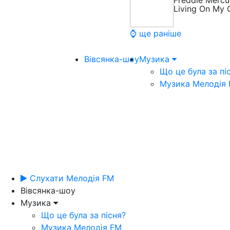
Freddie Mercu
Living On My
⌚ ще раніше
Вівсянка-шоу
Музика
Що це була за пі
Музика Мелодія
Слухати Мелодія FM
Вівсянка-шоу
Музика
Що це була за пісня?
Музика Мелодія FM