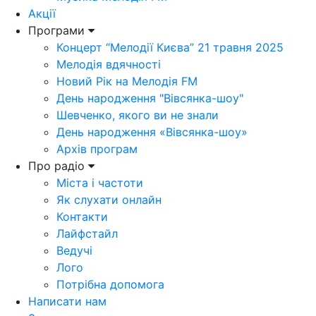
Акції
Програми
Концерт “Мелодії Києва” 21 травня 2025
Мелодія вдячності
Новий Рік на Мелодія FM
День народження "Вівсянка-шоу"
Шевченко, якого ви не знали
День народження «Вівсянка-шоу»
Архів програм
Про радіо
Міста і частоти
Як слухати онлайн
Контакти
Лайфстайл
Ведучі
Лого
Потрібна допомога
Написати нам