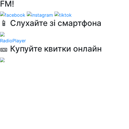
FM!
📱 Слухайте зі смартфона
RadioPlayer
🎫 Купуйте квитки онлайн