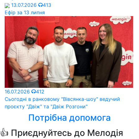
13.07.2026
413
Ефір за 13 липня
16.07.2026
412
Сьогодні в ранковому "Вівсянка-шоу" ведучий
проєкту "Двіж" та "Двіж Розгони"
Потрібна допомога
👍 Приєднуйтесь до Мелодія