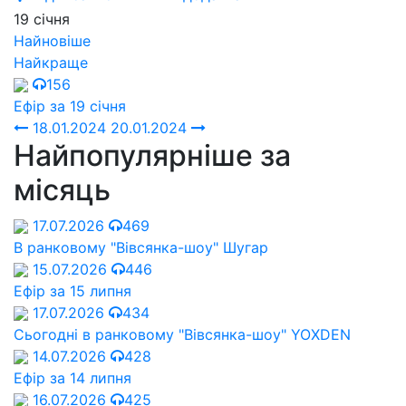
19 січня
Найновіше
Найкраще
156
Ефір за 19 січня
18.01.2024
20.01.2024
Найпопулярніше за
місяць
17.07.2026
469
В ранковому "Вівсянка-шоу" Шугар
15.07.2026
446
Ефір за 15 липня
17.07.2026
434
Сьогодні в ранковому "Вівсянка-шоу" YOXDEN
14.07.2026
428
Ефір за 14 липня
16.07.2026
425