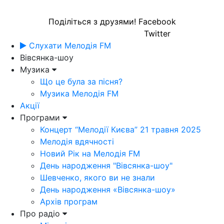
Поділіться з друзями!
Facebook
Twitter
Слухати Мелодія FM
Вівсянка-шоу
Музика
Що це була за пісня?
Музика Мелодія FM
Акції
Програми
Концерт “Мелодії Києва” 21 травня 2025
Мелодія вдячності
Новий Рік на Мелодія FM
День народження "Вівсянка-шоу"
Шевченко, якого ви не знали
День народження «Вівсянка-шоу»
Архів програм
Про радіо