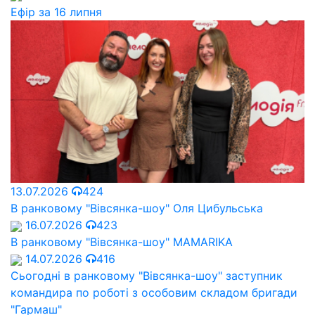
Ефір за 16 липня
13.07.2026
424
В ранковому "Вівсянка-шоу" Оля Цибульська
16.07.2026
423
В ранковому "Вівсянка-шоу" MAMARIKA
14.07.2026
416
Сьогодні в ранковому "Вівсянка-шоу" заступник
командира по роботі з особовим складом бригади
"Гармаш"