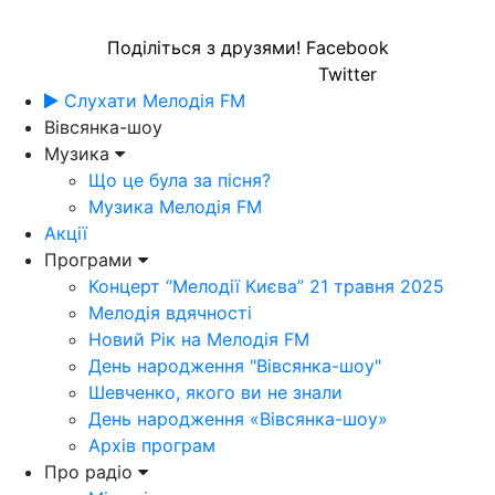
Поділіться з друзями!
Facebook
Twitter
Слухати Мелодія FM
Вівсянка-шоу
Музика
Що це була за пісня?
Музика Мелодія FM
Акції
Програми
Концерт “Мелодії Києва” 21 травня 2025
Мелодія вдячності
Новий Рік на Мелодія FM
День народження "Вівсянка-шоу"
Шевченко, якого ви не знали
День народження «Вівсянка-шоу»
Архів програм
Про радіо