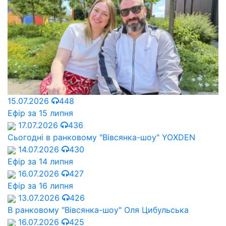
15.07.2026
448
Ефір за 15 липня
17.07.2026
436
Сьогодні в ранковому "Вівсянка-шоу" YOXDEN
14.07.2026
430
Ефір за 14 липня
16.07.2026
427
Ефір за 16 липня
13.07.2026
426
В ранковому "Вівсянка-шоу" Оля Цибульська
16.07.2026
425