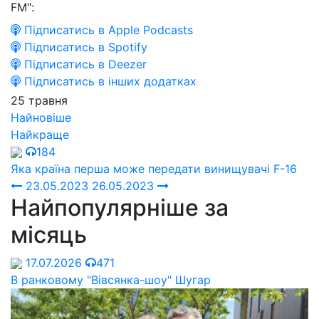
FM":
Підписатись в Apple Podcasts
Підписатись в Spotify
Підписатись в Deezer
Підписатись в інших додатках
25 травня
Найновіше
Найкраще
184
Яка країна перша може передати винищувачі F-16
23.05.2023
26.05.2023
Найпопулярніше за
місяць
17.07.2026
471
В ранковому "Вівсянка-шоу" Шугар