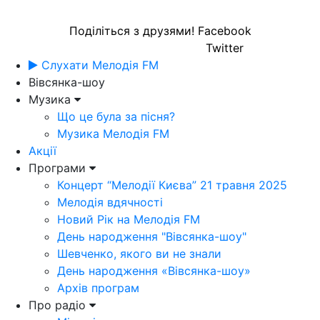
Поділіться з друзями!
Facebook
Twitter
Слухати Мелодія FM
Вівсянка-шоу
Музика
Що це була за пісня?
Музика Мелодія FM
Акції
Програми
Концерт “Мелодії Києва” 21 травня 2025
Мелодія вдячності
Новий Рік на Мелодія FM
День народження "Вівсянка-шоу"
Шевченко, якого ви не знали
День народження «Вівсянка-шоу»
Архів програм
Про радіо