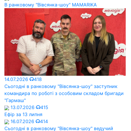
В ранковому "Вівсянка-шоу" MAMARIKA
14.07.2026
418
Сьогодні в ранковому "Вівсянка-шоу" заступник
командира по роботі з особовим складом бригади
"Гармаш"
13.07.2026
415
Ефір за 13 липня
16.07.2026
414
Сьогодні в ранковому "Вівсянка-шоу" ведучий