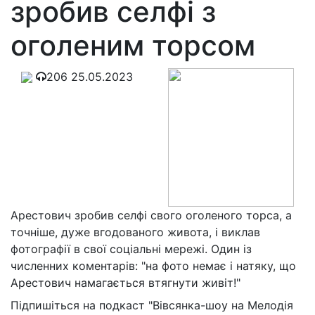
зробив селфі з
оголеним торсом
206
25.05.2023
Арестович зробив селфі свого оголеного торса, а
точніше, дуже вгодованого живота, і виклав
фотографії в свої соціальні мережі. Один із
численних коментарів: "на фото немає і натяку, що
Арестович намагається втягнути живіт!"
Підпишіться на подкаст "Вівсянка-шоу на Мелодія