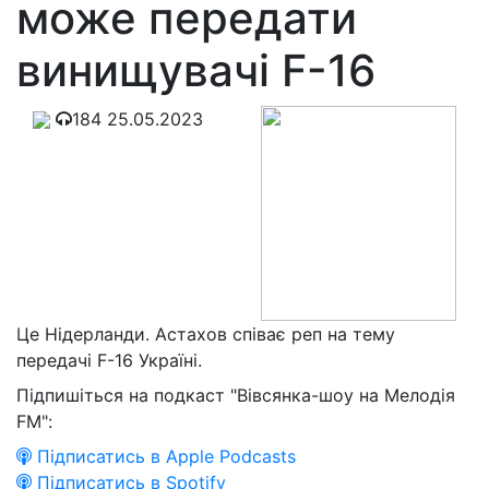
може передати
винищувачі F-16
184
25.05.2023
Це Нідерланди. Астахов співає реп на тему
передачі F-16 Україні.
Підпишіться на подкаст "Вівсянка-шоу на Мелодія
FM":
Підписатись в Apple Podcasts
Підписатись в Spotify