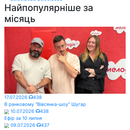
Найпопулярніше за
місяць
17.07.2026
438
В ранковому "Вівсянка-шоу" Шугар
10.07.2026
438
Ефір за 10 липня
09.07.2026
437