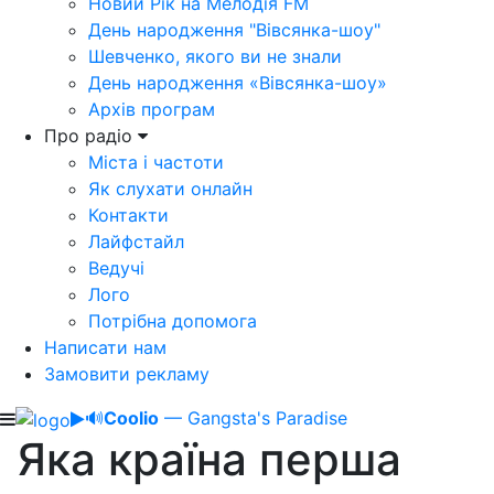
Новий Рік на Мелодія FM
День народження "Вівсянка-шоу"
Шевченко, якого ви не знали
День народження «Вівсянка-шоу»
Архів програм
Про радіо
Міста і частоти
Як слухати онлайн
Контакти
Лайфстайл
Ведучі
Лого
Потрібна допомога
Написати нам
Замовити рекламу
🔊
Coolio
— Gangsta's Paradise
Яка країна перша