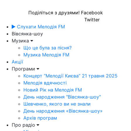
Поділіться з друзями!
Facebook
Twitter
Слухати Мелодія FM
Вівсянка-шоу
Музика
Що це була за пісня?
Музика Мелодія FM
Акції
Програми
Концерт “Мелодії Києва” 21 травня 2025
Мелодія вдячності
Новий Рік на Мелодія FM
День народження "Вівсянка-шоу"
Шевченко, якого ви не знали
День народження «Вівсянка-шоу»
Архів програм
Про радіо