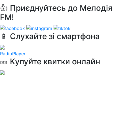
👍 Приєднуйтесь до Мелодія
FM!
📱 Слухайте зі смартфона
RadioPlayer
🎫 Купуйте квитки онлайн