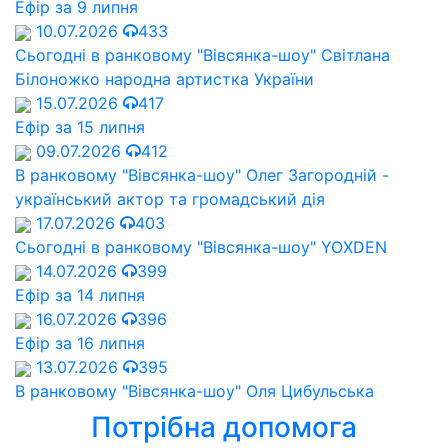
Ефір за 9 липня
10.07.2026
433
Сьогодні в ранковому "Вівсянка-шоу" Cвітлана
Білоножко народна артистка України
15.07.2026
417
Ефір за 15 липня
09.07.2026
412
В ранковому "Вівсянка-шоу" Олег Загородній -
український актор та громадський дія
17.07.2026
403
Сьогодні в ранковому "Вівсянка-шоу" YOXDEN
14.07.2026
399
Ефір за 14 липня
16.07.2026
396
Ефір за 16 липня
13.07.2026
395
В ранковому "Вівсянка-шоу" Оля Цибульська
Потрібна допомога