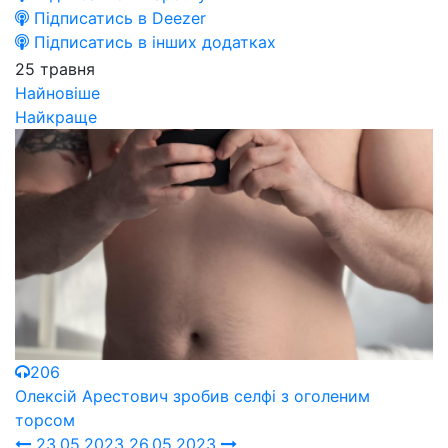
Підписатись в Deezer
Підписатись в інших додатках
25 травня
Найновіше
Найкраще
206
Олексій Арестович зробив селфі з оголеним
торсом
23.05.2023
26.05.2023