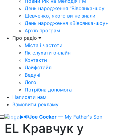
Новий Рік на Мелодія FM
День народження "Вівсянка-шоу"
Шевченко, якого ви не знали
День народження «Вівсянка-шоу»
Архів програм
Про радіо
Міста і частоти
Як слухати онлайн
Контакти
Лайфстайл
Ведучі
Лого
Потрібна допомога
Написати нам
Замовити рекламу
🔊
Joe Cocker
— My Father's Son
EL Кравчук у