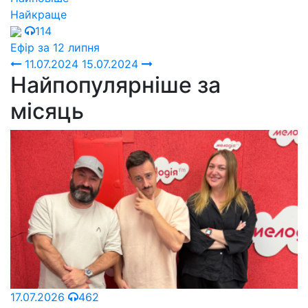
Найкраще
114
Ефір за 12 липня
11.07.2024
15.07.2024
Найпопулярніше за
місяць
17.07.2026
462