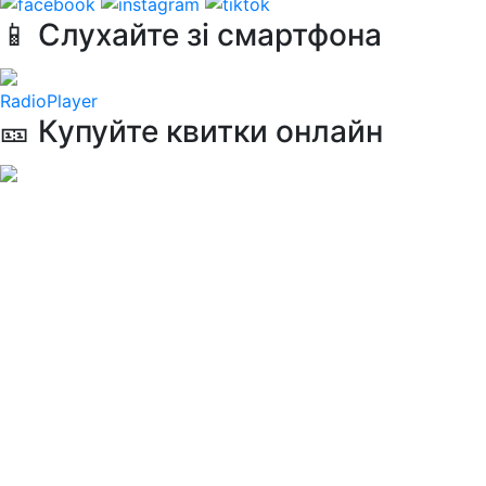
📱 Слухайте зі смартфона
RadioPlayer
🎫 Купуйте квитки онлайн