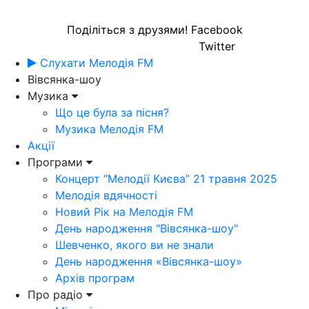
Поділіться з друзями!
Facebook
Twitter
Слухати Мелодія FM
Вівсянка-шоу
Музика
Що це була за пісня?
Музика Мелодія FM
Акції
Програми
Концерт “Мелодії Києва” 21 травня 2025
Мелодія вдячності
Новий Рік на Мелодія FM
День народження "Вівсянка-шоу"
Шевченко, якого ви не знали
День народження «Вівсянка-шоу»
Архів програм
Про радіо