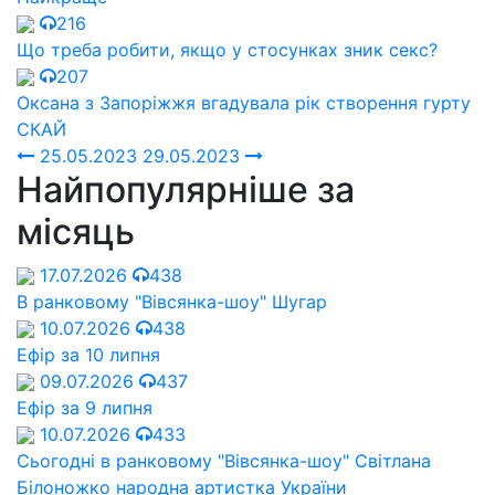
216
Що треба робити, якщо у стосунках зник секс?
207
Оксана з Запоріжжя вгадувала рік створення гурту
СКАЙ
25.05.2023
29.05.2023
Найпопулярніше за
місяць
17.07.2026
438
В ранковому "Вівсянка-шоу" Шугар
10.07.2026
438
Ефір за 10 липня
09.07.2026
437
Ефір за 9 липня
10.07.2026
433
Сьогодні в ранковому "Вівсянка-шоу" Cвітлана
Білоножко народна артистка України