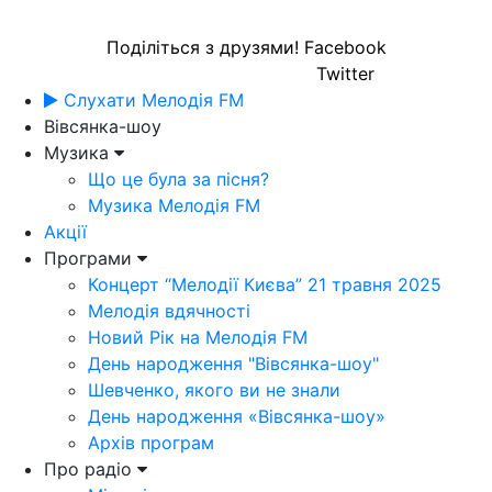
Поділіться з друзями!
Facebook
Twitter
Слухати Мелодія FM
Вівсянка-шоу
Музика
Що це була за пісня?
Музика Мелодія FM
Акції
Програми
Концерт “Мелодії Києва” 21 травня 2025
Мелодія вдячності
Новий Рік на Мелодія FM
День народження "Вівсянка-шоу"
Шевченко, якого ви не знали
День народження «Вівсянка-шоу»
Архів програм
Про радіо