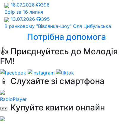
16.07.2026
396
Ефір за 16 липня
13.07.2026
395
В ранковому "Вівсянка-шоу" Оля Цибульська
Потрібна допомога
👍 Приєднуйтесь до Мелодія
FM!
📱 Слухайте зі смартфона
RadioPlayer
🎫 Купуйте квитки онлайн