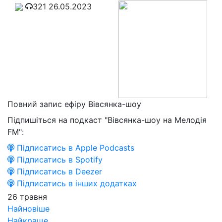
321
26.05.2023
Повний запис ефіру Вівсянка-шоу
Підпишіться на подкаст "Вівсянка-шоу на Мелодія
FM":
Підписатись в Apple Podcasts
Підписатись в Spotify
Підписатись в Deezer
Підписатись в інших додатках
26 травня
Найновіше
Найкраще