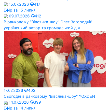
15.07.2026
417
Ефір за 15 липня
09.07.2026
412
В ранковому "Вівсянка-шоу" Олег Загородній -
український актор та громадський дія
17.07.2026
403
Сьогодні в ранковому "Вівсянка-шоу" YOXDEN
14.07.2026
399
Ефір за 14 липня