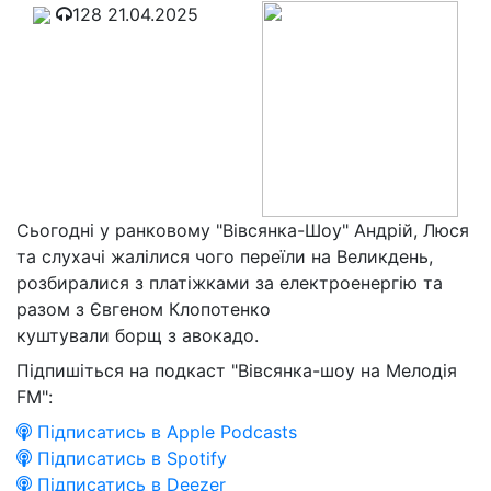
128
21.04.2025
Сьогодні у ранковому "Вівсянка-Шоу" Андрій, Люся
та слухачі жалілися чого переїли на Великдень,
розбиралися з платіжками за електроенергію та
разом з Євгеном Клопотенко
куштували борщ з авокадо.
Підпишіться на подкаст "Вівсянка-шоу на Мелодія
FM":
Підписатись в Apple Podcasts
Підписатись в Spotify
Підписатись в Deezer