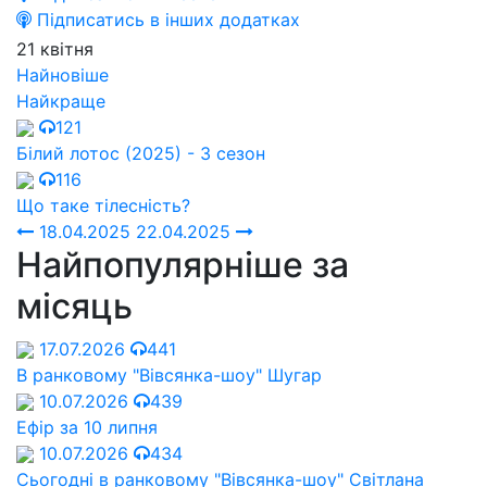
Підписатись в інших додатках
21 квітня
Найновіше
Найкраще
121
Білий лотос (2025) - 3 сезон
116
Що таке тілесність?
18.04.2025
22.04.2025
Найпопулярніше за
місяць
17.07.2026
441
В ранковому "Вівсянка-шоу" Шугар
10.07.2026
439
Ефір за 10 липня
10.07.2026
434
Сьогодні в ранковому "Вівсянка-шоу" Cвітлана