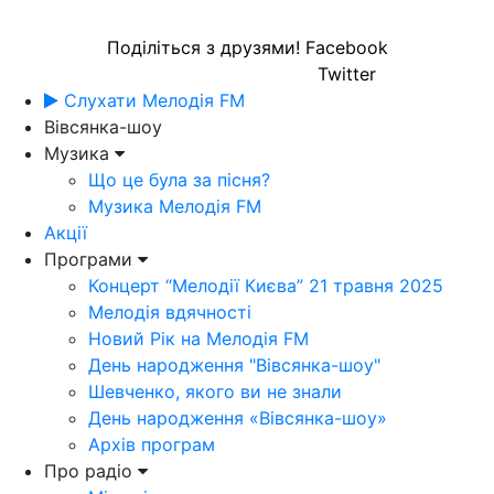
Поділіться з друзями!
Facebook
Twitter
Слухати Мелодія FM
Вівсянка-шоу
Музика
Що це була за пісня?
Музика Мелодія FM
Акції
Програми
Концерт “Мелодії Києва” 21 травня 2025
Мелодія вдячності
Новий Рік на Мелодія FM
День народження "Вівсянка-шоу"
Шевченко, якого ви не знали
День народження «Вівсянка-шоу»
Архів програм
Про радіо