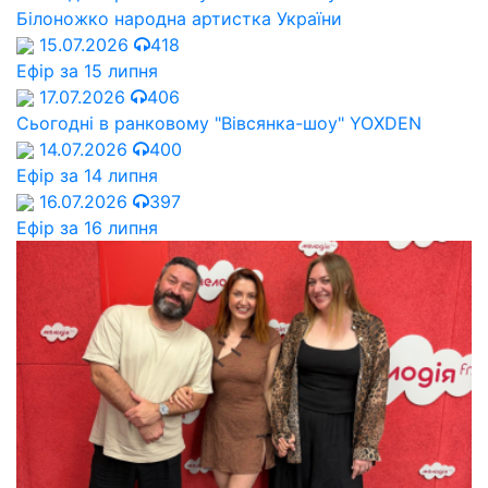
Білоножко народна артистка України
15.07.2026
418
Ефір за 15 липня
17.07.2026
406
Сьогодні в ранковому "Вівсянка-шоу" YOXDEN
14.07.2026
400
Ефір за 14 липня
16.07.2026
397
Ефір за 16 липня