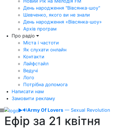
Новий Рік на Мелодія FM
День народження "Вівсянка-шоу"
Шевченко, якого ви не знали
День народження «Вівсянка-шоу»
Архів програм
Про радіо
Міста і частоти
Як слухати онлайн
Контакти
Лайфстайл
Ведучі
Лого
Потрібна допомога
Написати нам
Замовити рекламу
🔊
Army Of Lovers
— Sexual Revolution
Ефір за 21 квітня