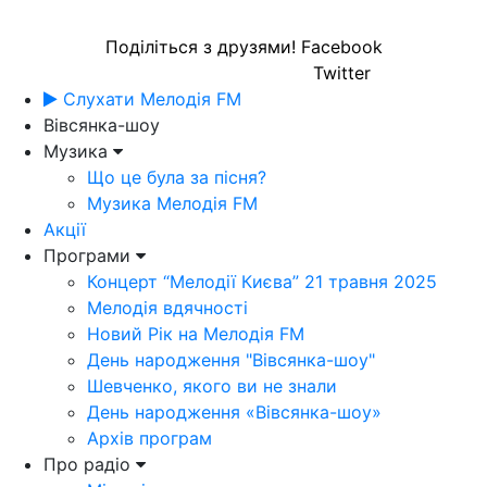
Поділіться з друзями!
Facebook
Twitter
Слухати Мелодія FM
Вівсянка-шоу
Музика
Що це була за пісня?
Музика Мелодія FM
Акції
Програми
Концерт “Мелодії Києва” 21 травня 2025
Мелодія вдячності
Новий Рік на Мелодія FM
День народження "Вівсянка-шоу"
Шевченко, якого ви не знали
День народження «Вівсянка-шоу»
Архів програм
Про радіо