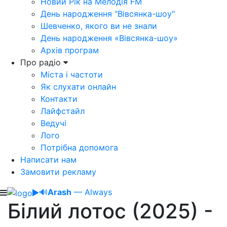
Новий Рік на Мелодія FM
День народження "Вівсянка-шоу"
Шевченко, якого ви не знали
День народження «Вівсянка-шоу»
Архів програм
Про радіо
Міста і частоти
Як слухати онлайн
Контакти
Лайфстайл
Ведучі
Лого
Потрібна допомога
Написати нам
Замовити рекламу
🔊
Arash
— Always
Білий лотос (2025) -