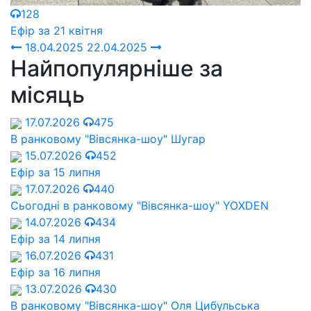
128
Ефір за 21 квітня
18.04.2025
22.04.2025
Найпопулярніше за
місяць
17.07.2026
475
В ранковому "Вівсянка-шоу" Шугар
15.07.2026
452
Ефір за 15 липня
17.07.2026
440
Сьогодні в ранковому "Вівсянка-шоу" YOXDEN
14.07.2026
434
Ефір за 14 липня
16.07.2026
431
Ефір за 16 липня
13.07.2026
430
В ранковому "Вівсянка-шоу" Оля Цибульська