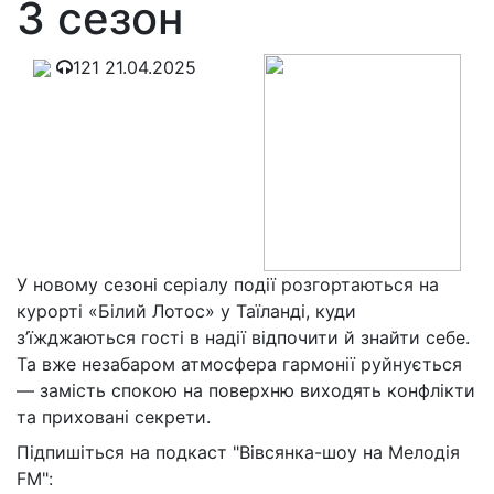
3 сезон
121
21.04.2025
У новому сезоні серіалу події розгортаються на
курорті «Білий Лотос» у Таїланді, куди
з’їжджаються гості в надії відпочити й знайти себе.
Та вже незабаром атмосфера гармонії руйнується
— замість спокою на поверхню виходять конфлікти
та приховані секрети.
Підпишіться на подкаст "Вівсянка-шоу на Мелодія
FM":