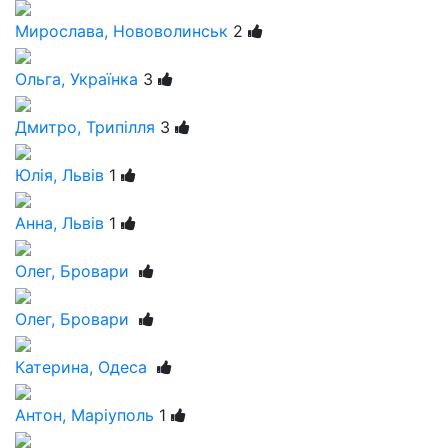
Мирослава, Нововолинськ
2
Ольга, Українка
3
Дмитро, Трипілля
3
Юлія, Львів
1
Анна, Львів
1
Олег, Бровари
Олег, Бровари
Катерина, Одеса
Антон, Марiуполь
1