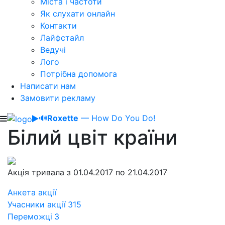
Міста і частоти
Як слухати онлайн
Контакти
Лайфстайл
Ведучі
Лого
Потрібна допомога
Написати нам
Замовити рекламу
🔊
Roxette
— How Do You Do!
Білий цвіт країни
Акція тривала з 01.04.2017 по 21.04.2017
Анкета акції
Учасники акції
315
Переможці
3