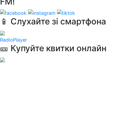
FM!
📱 Слухайте зі смартфона
RadioPlayer
🎫 Купуйте квитки онлайн