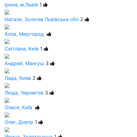
ірина, м.Львів
1
Наталя, Золочів Львівська обл
2
Алла, Миргород
Світлана, Київ
1
Андрей, Мангуш
3
Лада, Киев
2
Люда, Чернигов
3
Олеся, Київ
Олег, Днепр
1
Ирина, Золотоноша
1