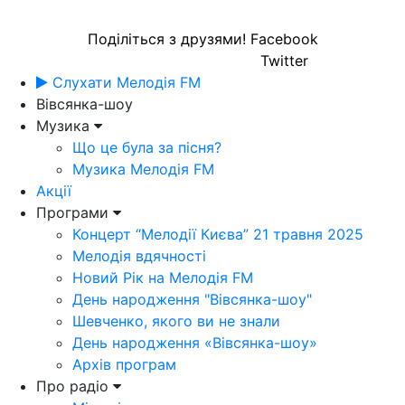
Поділіться з друзями!
Facebook
Twitter
Слухати Мелодія FM
Вівсянка-шоу
Музика
Що це була за пісня?
Музика Мелодія FM
Акції
Програми
Концерт “Мелодії Києва” 21 травня 2025
Мелодія вдячності
Новий Рік на Мелодія FM
День народження "Вівсянка-шоу"
Шевченко, якого ви не знали
День народження «Вівсянка-шоу»
Архів програм
Про радіо