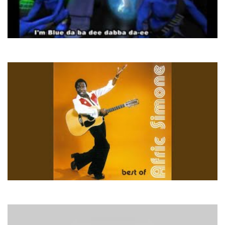
Eiffel 65
Blue (Da Ba Dee)
Afric Simone
Todo Pasara Maria