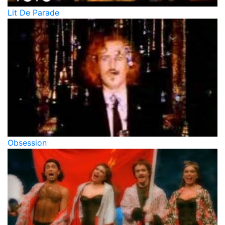
Lit De Parade
Obsession