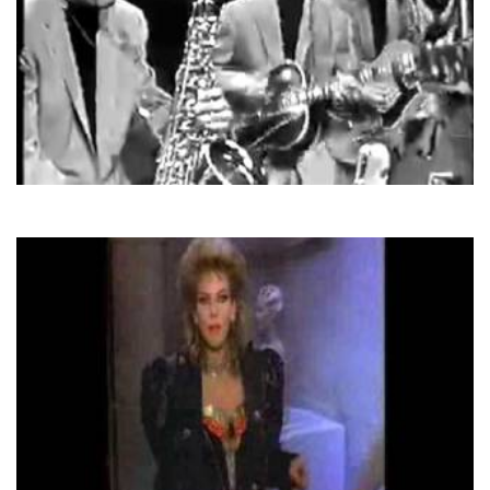
Champs
Tequila