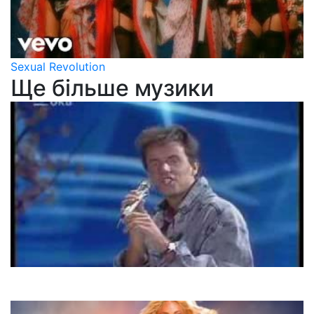
Sexual Revolution
Ще більше музики
Joy
Touch by Touch