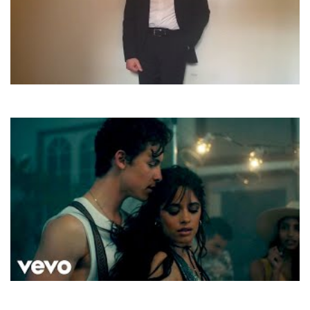
Ken Wilbard
Sing, Sing A Song
Camila Cabello
Senorita