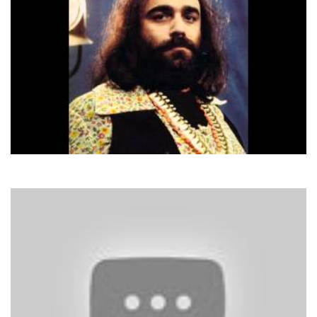
Demis Roussos
Goodbye My Love, Goodbye