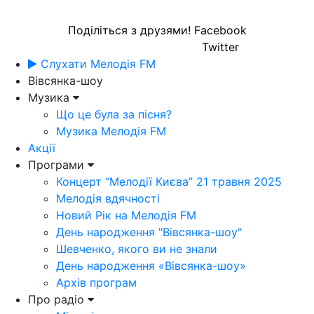
Поділіться з друзями!
Facebook
Twitter
Слухати Мелодія FM
Вівсянка-шоу
Музика
Що це була за пісня?
Музика Мелодія FM
Акції
Програми
Концерт “Мелодії Києва” 21 травня 2025
Мелодія вдячності
Новий Рік на Мелодія FM
День народження "Вівсянка-шоу"
Шевченко, якого ви не знали
День народження «Вівсянка-шоу»
Архів програм
Про радіо