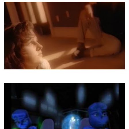
Ace Of Base
Don't Turn Around