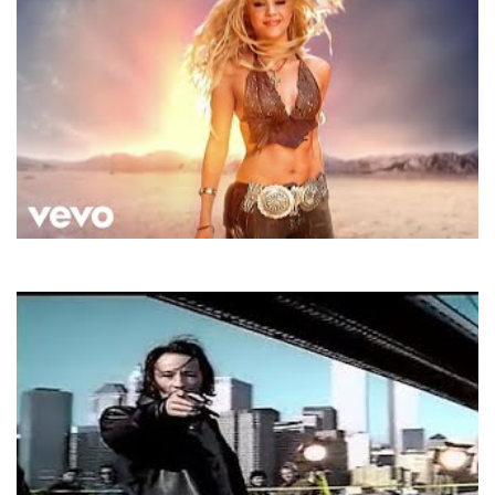
Shakira
Whenever, Wherever