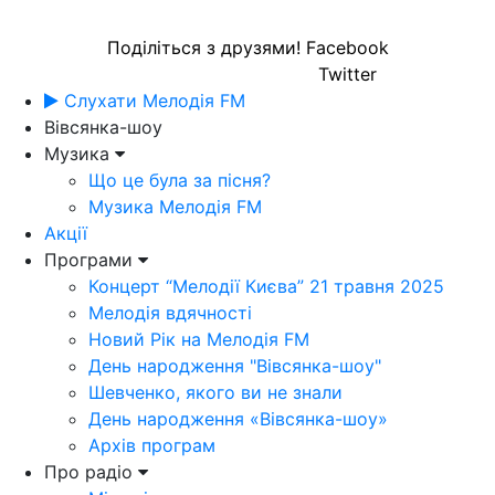
Поділіться з друзями!
Facebook
Twitter
Слухати Мелодія FM
Вівсянка-шоу
Музика
Що це була за пісня?
Музика Мелодія FM
Акції
Програми
Концерт “Мелодії Києва” 21 травня 2025
Мелодія вдячності
Новий Рік на Мелодія FM
День народження "Вівсянка-шоу"
Шевченко, якого ви не знали
День народження «Вівсянка-шоу»
Архів програм
Про радіо