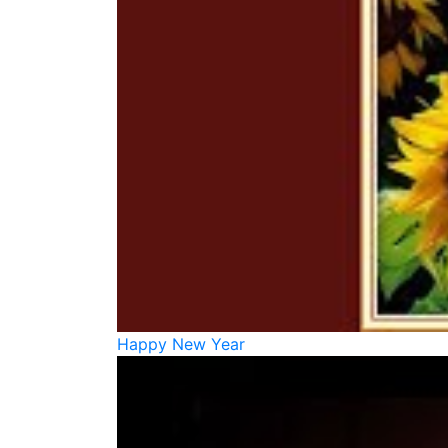
Happy New Year