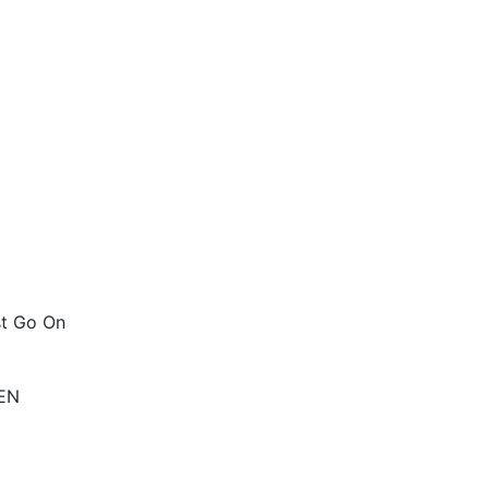
t Go On
EN