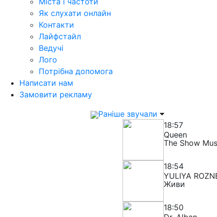
Міста і частоти
Як слухати онлайн
Контакти
Лайфстайл
Ведучі
Лого
Потрібна допомога
Написати нам
Замовити рекламу
Раніше звучали
18:57
Queen
The Show Mus
18:54
YULIYA ROZN
Живи
18:50