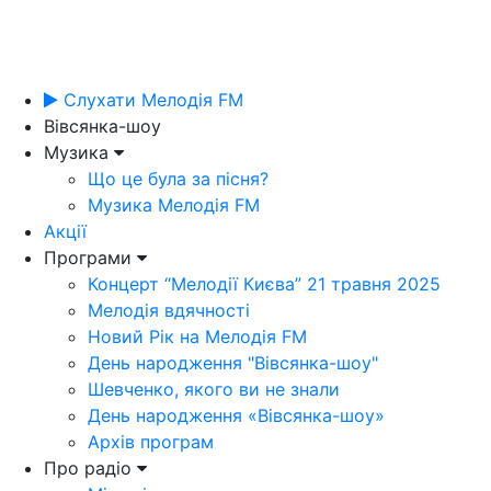
Слухати Мелодія FM
Вівсянка-шоу
Музика
Що це була за пісня?
Музика Мелодія FM
Акції
Програми
Концерт “Мелодії Києва” 21 травня 2025
Мелодія вдячності
Новий Рік на Мелодія FM
День народження "Вівсянка-шоу"
Шевченко, якого ви не знали
День народження «Вівсянка-шоу»
Архів програм
Про радіо