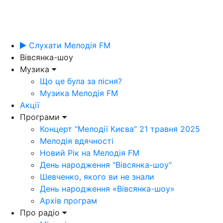
Слухати Мелодія FM
Вівсянка-шоу
Музика
Що це була за пісня?
Музика Мелодія FM
Акції
Програми
Концерт “Мелодії Києва” 21 травня 2025
Мелодія вдячності
Новий Рік на Мелодія FM
День народження "Вівсянка-шоу"
Шевченко, якого ви не знали
День народження «Вівсянка-шоу»
Архів програм
Про радіо