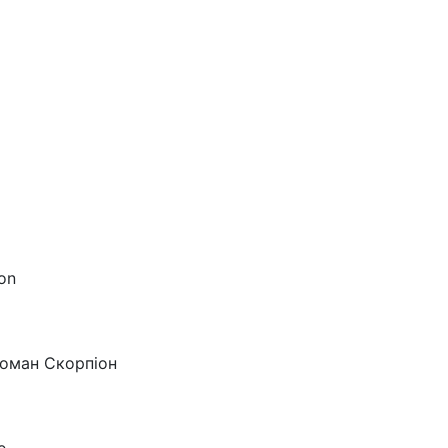
on
Роман Скорпіон