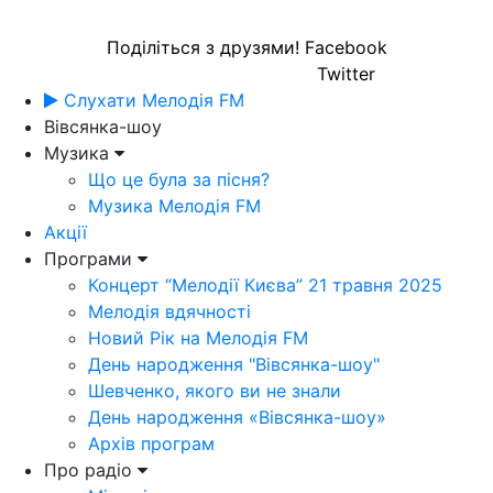
Поділіться з друзями!
Facebook
Twitter
Слухати Мелодія FM
Вівсянка-шоу
Музика
Що це була за пісня?
Музика Мелодія FM
Акції
Програми
Концерт “Мелодії Києва” 21 травня 2025
Мелодія вдячності
Новий Рік на Мелодія FM
День народження "Вівсянка-шоу"
Шевченко, якого ви не знали
День народження «Вівсянка-шоу»
Архів програм
Про радіо