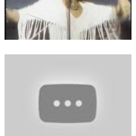
Arabesque
Midnight Dancer