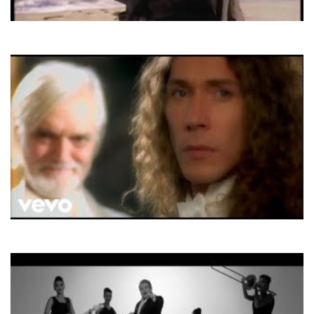
Belinda Carlisle
Circle in the sand
E-Type
Calling Your Name