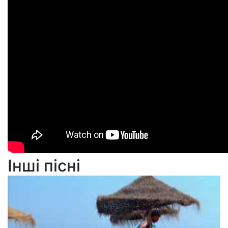
Інші пісні