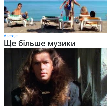
Asereje
Ще більше музики
Modern Talking