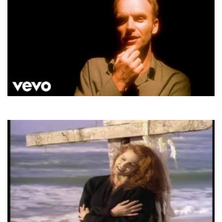
Sting
Fields Of Gold