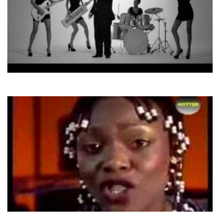
Михайло Поплавський
Приречений на любов
Eruption