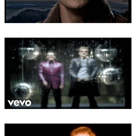
Jason Donovan
Sealed With A Kiss
Modern Talking
Last Exit To Brooklyn