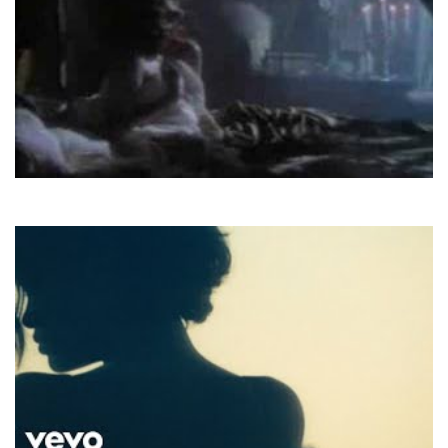
Belinda Carlisle
La Luna