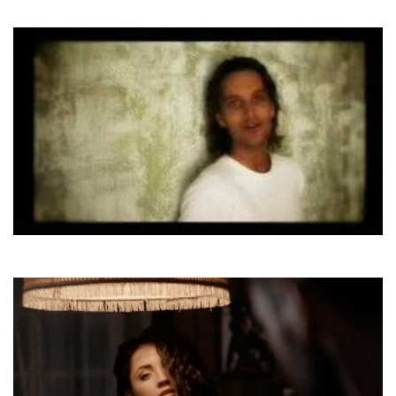
One Way Ticket
N'evergreen
Every Time