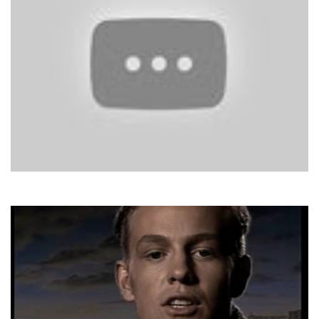
Dalida
Tico Tico