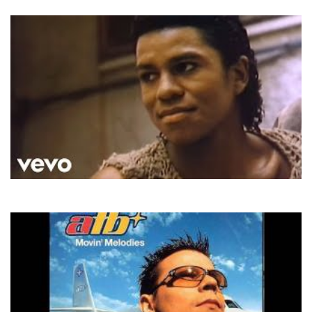
Celato Al Cioccolato
Pia Zadora
When The Rain Begins To Fall