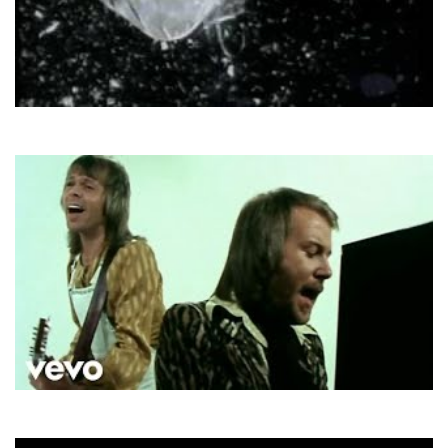
DNA & Suzanne Vega
Tom's Diner
ABBA
Mamma Mia