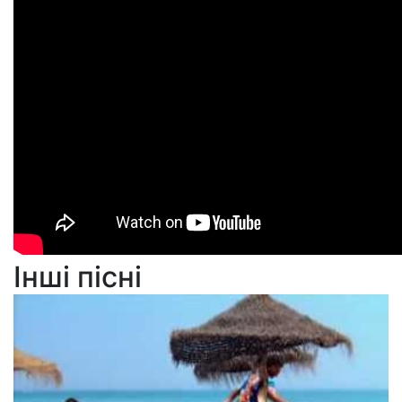
Інші пісні