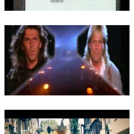
Pupo
Tornero
Modern Talking
Jet Airliner