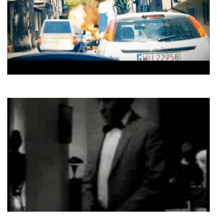
C.C. Catch
You Can't Run Away From It