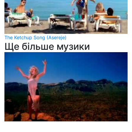
The Ketchup Song (Asereje)
Ще більше музики
Masterboy
Porque Te Vas