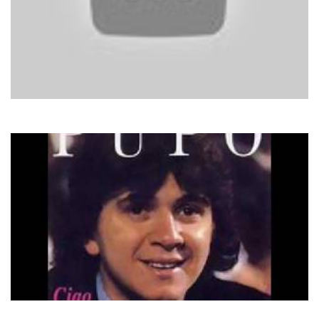
Arabesque
Friday Night
Pupo