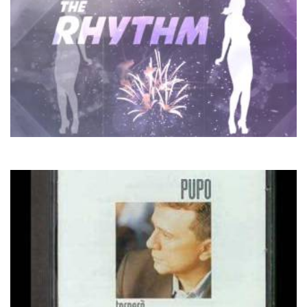
Fedde Le Grand
Rhythm Of The Night