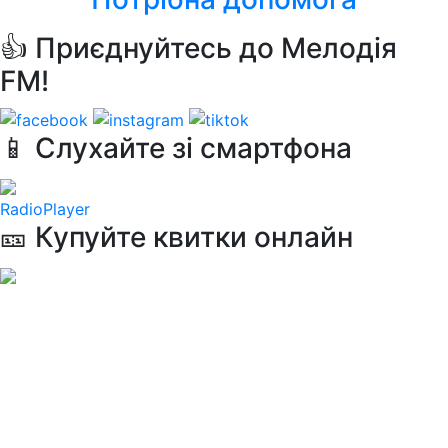
👍 Приєднуйтесь до Мелодія
FM!
📱 Слухайте зі смартфона
RadioPlayer
🎫 Купуйте квитки онлайн