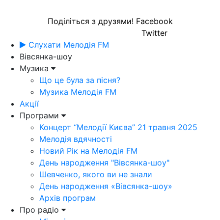
Поділіться з друзями!
Facebook
Twitter
Слухати Мелодія FM
Вівсянка-шоу
Музика
Що це була за пісня?
Музика Мелодія FM
Акції
Програми
Концерт “Мелодії Києва” 21 травня 2025
Мелодія вдячності
Новий Рік на Мелодія FM
День народження "Вівсянка-шоу"
Шевченко, якого ви не знали
День народження «Вівсянка-шоу»
Архів програм
Про радіо