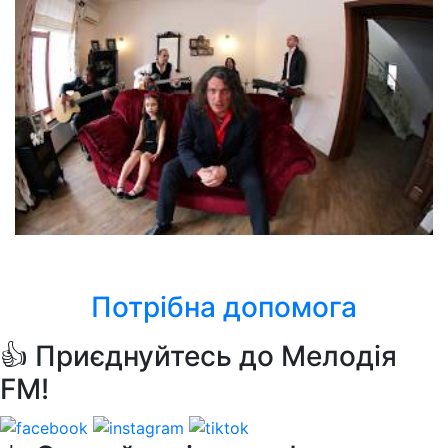
Скрябін
Мам
Потрібна допомога
👍 Приєднуйтесь до Мелодія
FM!