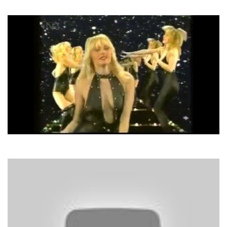
Heaven Is A Place On Earth
Biscuit
Zoo Zoo