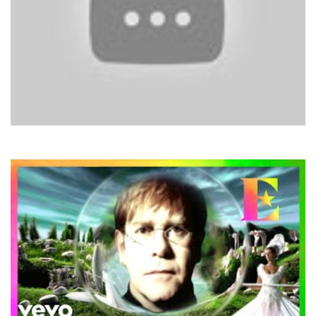
Dr. Alban
It's My Life