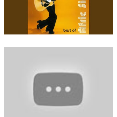
Afric Simone
Todo Pasara Maria