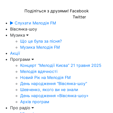
Поділіться з друзями!
Facebook
Twitter
Слухати Мелодія FM
Вівсянка-шоу
Музика
Що це була за пісня?
Музика Мелодія FM
Акції
Програми
Концерт “Мелодії Києва” 21 травня 2025
Мелодія вдячності
Новий Рік на Мелодія FM
День народження "Вівсянка-шоу"
Шевченко, якого ви не знали
День народження «Вівсянка-шоу»
Архів програм
Про радіо