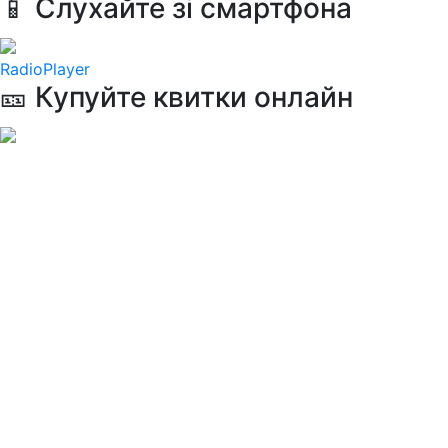
📱 Слухайте зі смартфона
RadioPlayer
🎫 Купуйте квитки онлайн