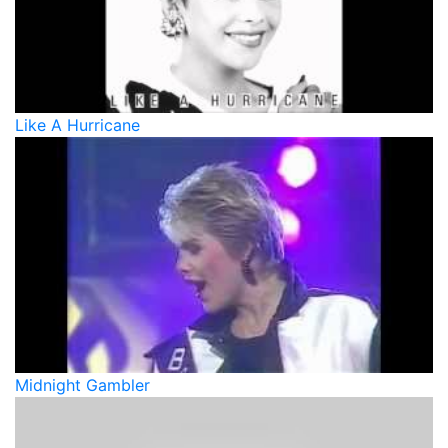
Like A Hurricane
Midnight Gambler