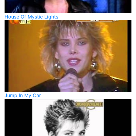
House Of Mystic Lights
Jump In My Car