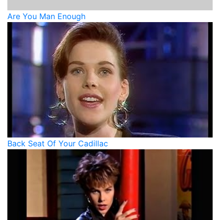
Are You Man Enough
Back Seat Of Your Cadillac