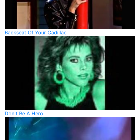
Backseat Of Your Cadillac
Don't Be A Hero