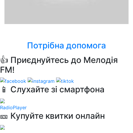
Софія Ротару
Червона рута
Потрібна допомога
👍 Приєднуйтесь до Мелодія
FM!
📱 Слухайте зі смартфона
RadioPlayer
🎫 Купуйте квитки онлайн