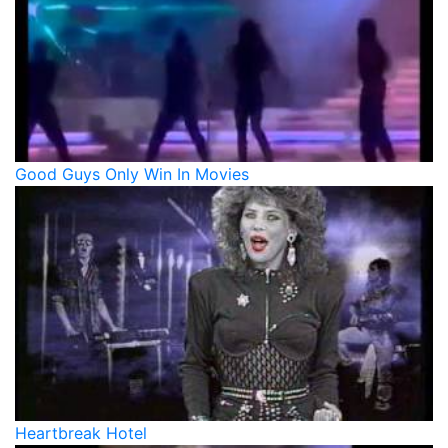
Good Guys Only Win In Movies
Heartbreak Hotel