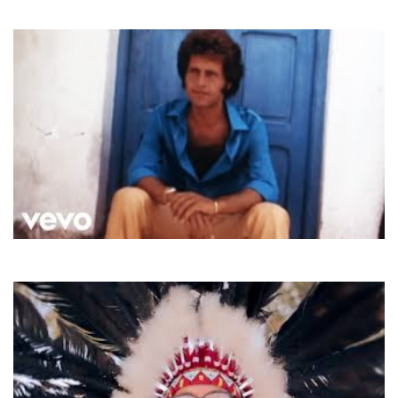
Shine On
Joe Dassin
L'ete Indien