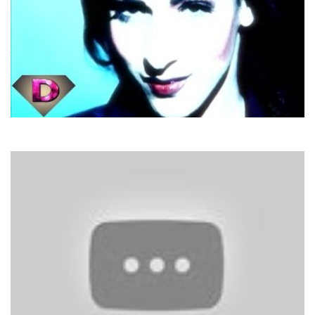
Dana International
Diva