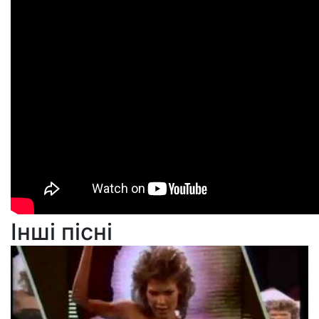
Інші пісні