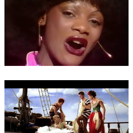
Ottawan
You're O.K.