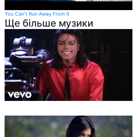
You Can't Run Away From It
Ще більше музики
Michael Jackson
Liberian Girl