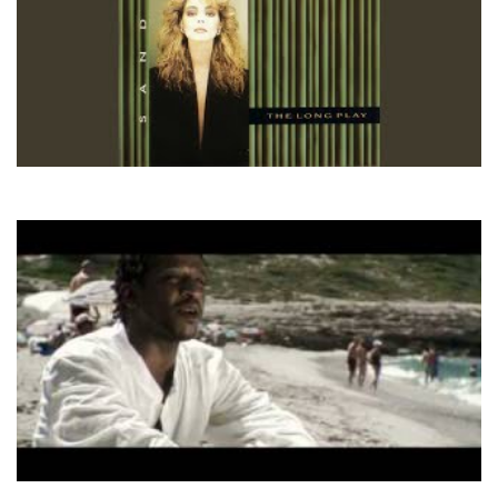
Sandra
(I'll Never Be) Maria Magdalena
R.I.O.