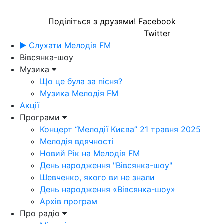
Поділіться з друзями!
Facebook
Twitter
Слухати Мелодія FM
Вівсянка-шоу
Музика
Що це була за пісня?
Музика Мелодія FM
Акції
Програми
Концерт “Мелодії Києва” 21 травня 2025
Мелодія вдячності
Новий Рік на Мелодія FM
День народження "Вівсянка-шоу"
Шевченко, якого ви не знали
День народження «Вівсянка-шоу»
Архів програм
Про радіо