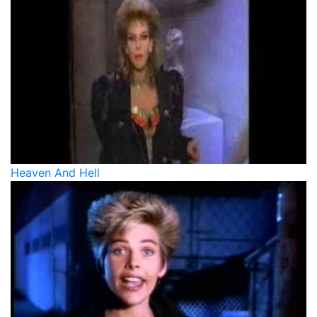
Heaven And Hell