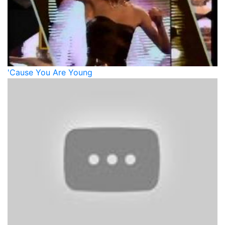
'Cause You Are Young