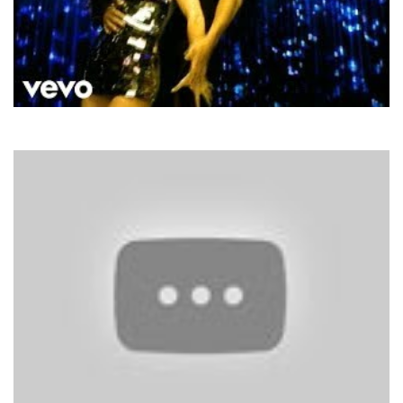
Enrique Iglesias
Bailamos