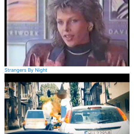
Strangers By Night