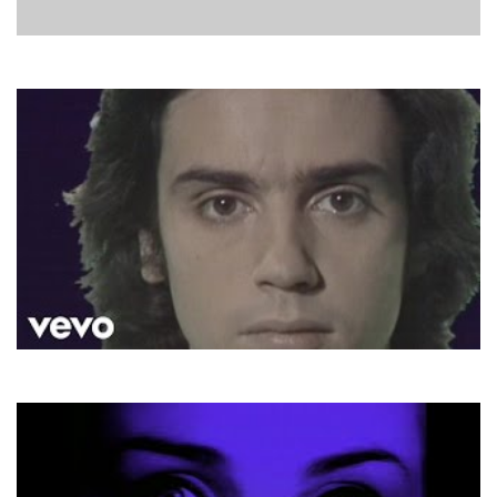
Jessica Jey
Can't Help
Jean Michael Jarre
Oxygene Part 4