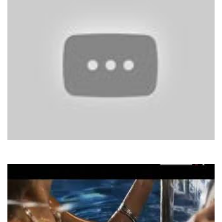
Suzanne Vega
Tom's Diner