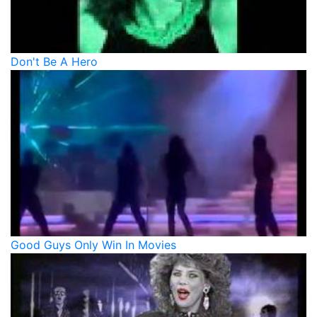
Don't Be A Hero
Good Guys Only Win In Movies