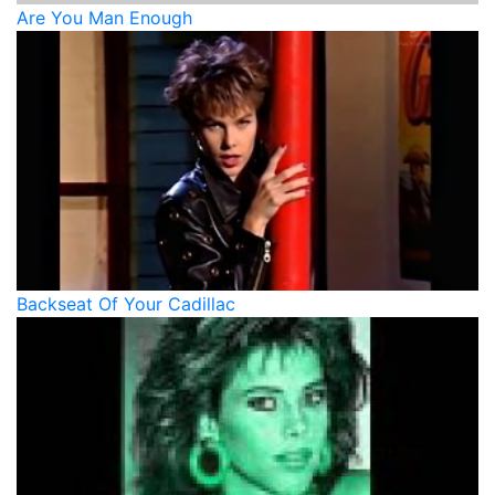
Are You Man Enough
Backseat Of Your Cadillac