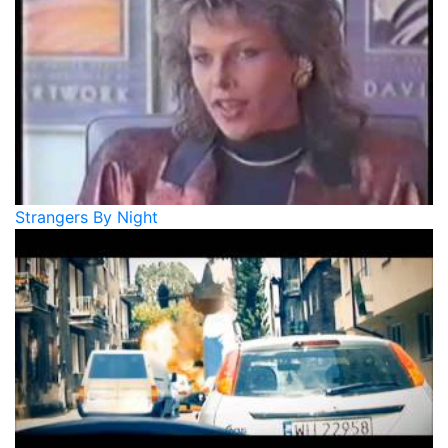
Strangers By Night