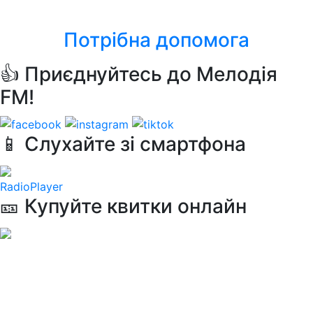
Macarena
Потрібна допомога
👍 Приєднуйтесь до Мелодія
FM!
📱 Слухайте зі смартфона
RadioPlayer
🎫 Купуйте квитки онлайн