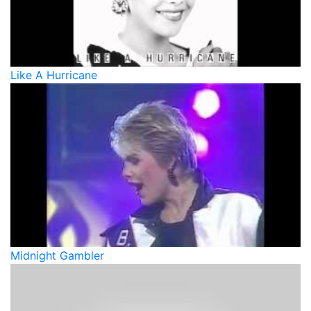
Like A Hurricane
Midnight Gambler