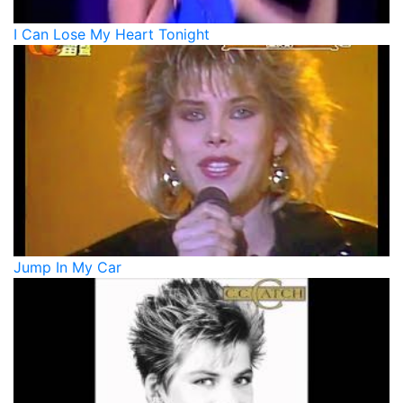
I Can Lose My Heart Tonight
Jump In My Car