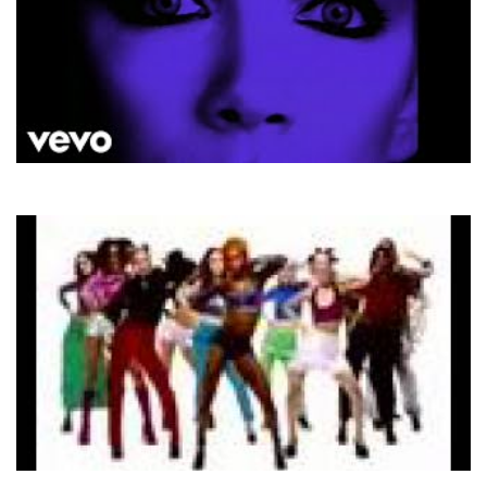
Eurythmics
Sweet Dreams
Los Del Rio