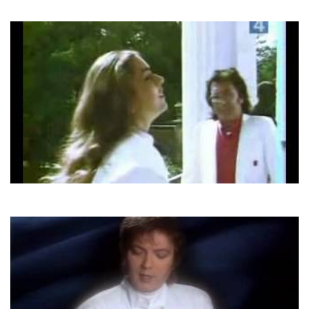
She's A Lady
Al Bano & Romina Power
Prima Notte D'amore