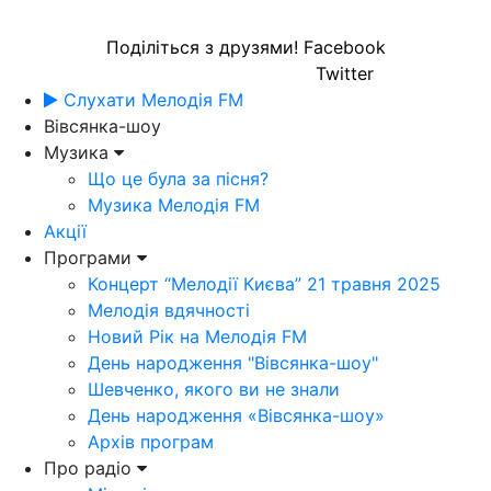
Поділіться з друзями!
Facebook
Twitter
Слухати Мелодія FM
Вівсянка-шоу
Музика
Що це була за пісня?
Музика Мелодія FM
Акції
Програми
Концерт “Мелодії Києва” 21 травня 2025
Мелодія вдячності
Новий Рік на Мелодія FM
День народження "Вівсянка-шоу"
Шевченко, якого ви не знали
День народження «Вівсянка-шоу»
Архів програм
Про радіо