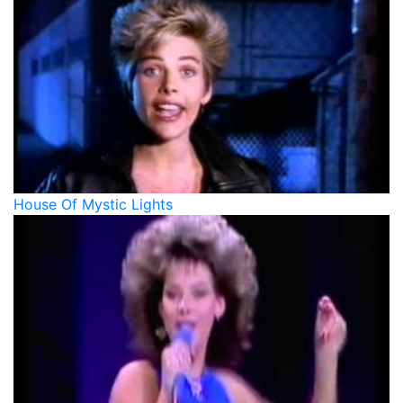
House Of Mystic Lights