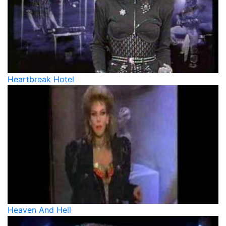
Heartbreak Hotel
Heaven And Hell