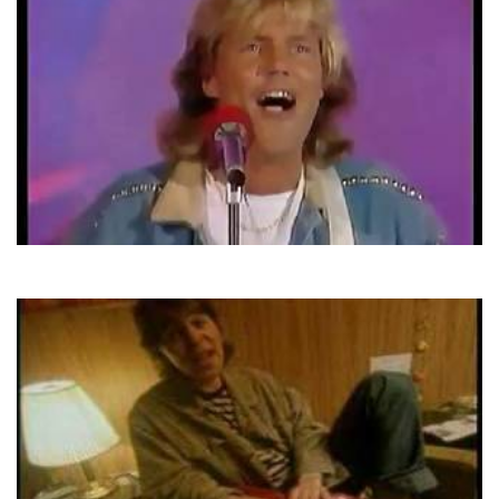
Blue System
She's A Lady