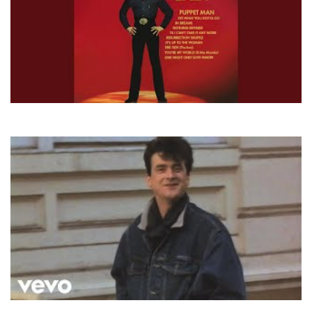
Tom Jones
She's A Lady
Les McKeown