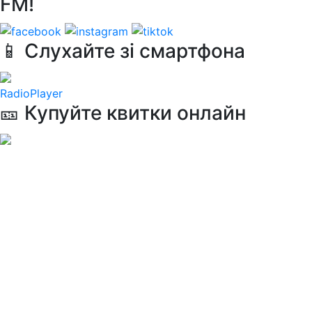
FM!
📱 Слухайте зі смартфона
RadioPlayer
🎫 Купуйте квитки онлайн