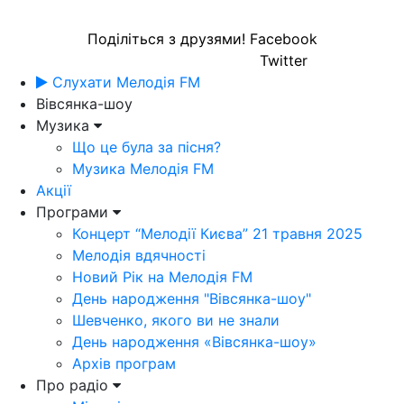
Поділіться з друзями!
Facebook
Twitter
Слухати Мелодія FM
Вівсянка-шоу
Музика
Що це була за пісня?
Музика Мелодія FM
Акції
Програми
Концерт “Мелодії Києва” 21 травня 2025
Мелодія вдячності
Новий Рік на Мелодія FM
День народження "Вівсянка-шоу"
Шевченко, якого ви не знали
День народження «Вівсянка-шоу»
Архів програм
Про радіо