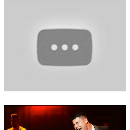
Silent Circle
Stop The Rain In The Night