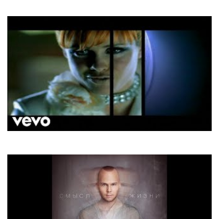
Sorry I'm A Lady
Aqua
Around The World