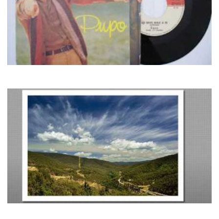
Pupo
Lo Devo Solo a Te
Paul Mauriat