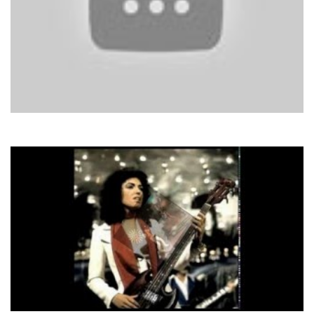
Jessica Jey
Can't Help