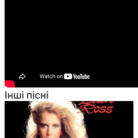
Інші пісні