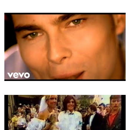
Gilla
Johnny
Bosson
One In A Million