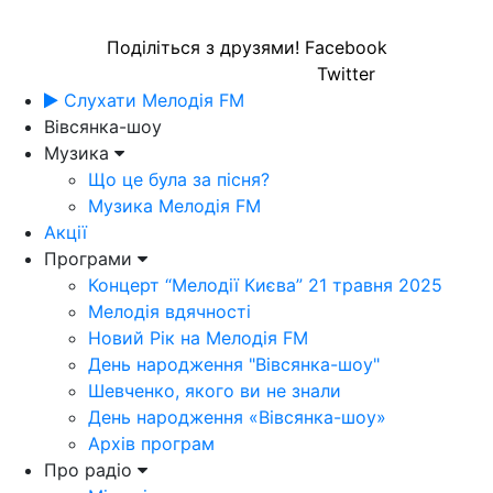
Поділіться з друзями!
Facebook
Twitter
Слухати Мелодія FM
Вівсянка-шоу
Музика
Що це була за пісня?
Музика Мелодія FM
Акції
Програми
Концерт “Мелодії Києва” 21 травня 2025
Мелодія вдячності
Новий Рік на Мелодія FM
День народження "Вівсянка-шоу"
Шевченко, якого ви не знали
День народження «Вівсянка-шоу»
Архів програм
Про радіо