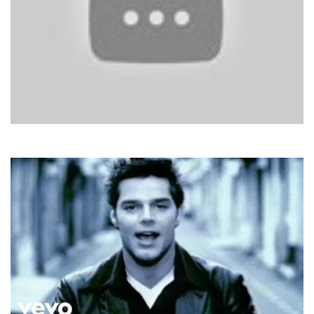
Raffaella Carra
Tanti Auguri