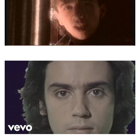
Savage
Goodbye
Jean Michael Jarre