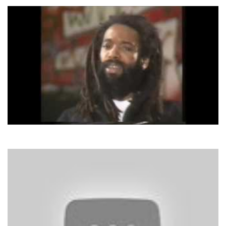
Bad Boys Blue
I Wanna Hear Your Heartbeat (Sunday Girl)