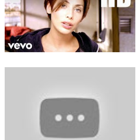
Natalie Imbruglia
Torn