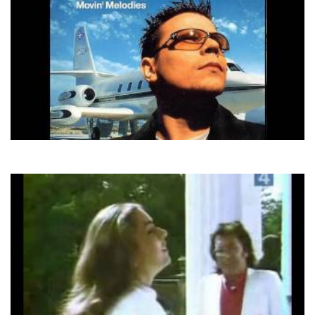
Atb
9Pm