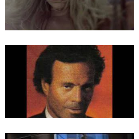
Тіна Кароль
Не дощ
Julio Iglesias
Pobre Diablo