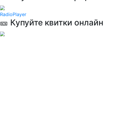
RadioPlayer
🎫 Купуйте квитки онлайн