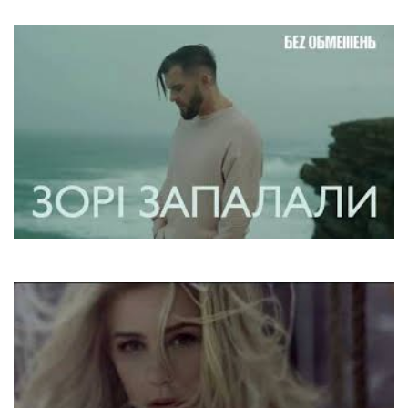
Amada Mia, Amore Mio
Без Обмежень
Зорі Запалали