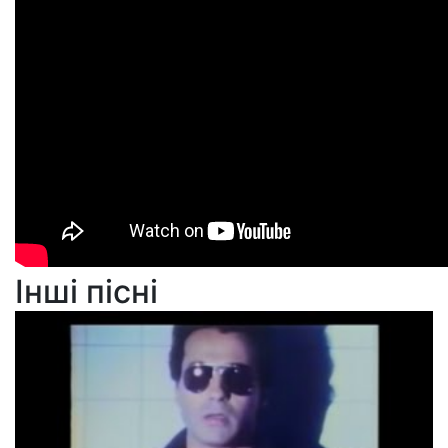
Інші пісні