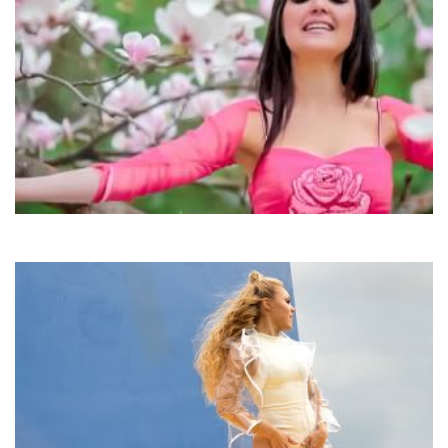
Світлана Весна
Перше почуття