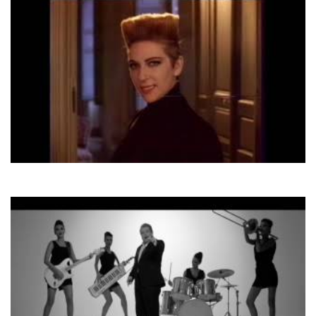
Desireless
Voyage Voyage