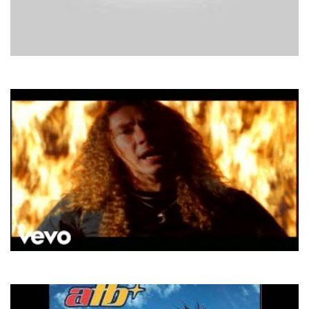
French Affair
Comme Ci Comme Ca
E-Type
Princess Of Egypt