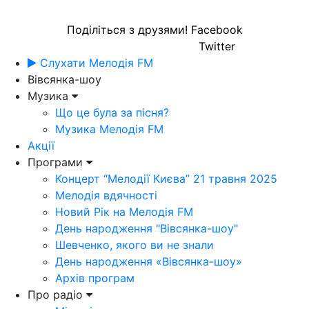
Поділіться з друзями!
Facebook
Twitter
Слухати Мелодія FM
Вівсянка-шоу
Музика
Що це була за пісня?
Музика Мелодія FM
Акції
Програми
Концерт “Мелодії Києва” 21 травня 2025
Мелодія вдячності
Новий Рік на Мелодія FM
День народження "Вівсянка-шоу"
Шевченко, якого ви не знали
День народження «Вівсянка-шоу»
Архів програм
Про радіо