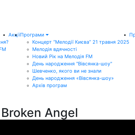
Акції
Програми
Пр
сня?
Концерт “Мелодії Києва” 21 травня 2025
 FM
Мелодія вдячності
Новий Рік на Мелодія FM
День народження "Вівсянка-шоу"
Шевченко, якого ви не знали
День народження «Вівсянка-шоу»
Архів програм
 Broken Angel