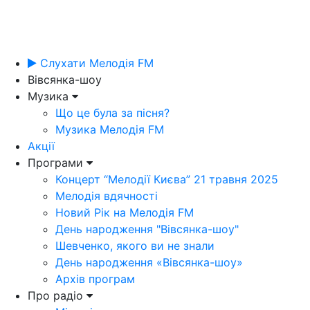
Слухати Мелодія FM
Вівсянка-шоу
Музика
Що це була за пісня?
Музика Мелодія FM
Акції
Програми
Концерт “Мелодії Києва” 21 травня 2025
Мелодія вдячності
Новий Рік на Мелодія FM
День народження "Вівсянка-шоу"
Шевченко, якого ви не знали
День народження «Вівсянка-шоу»
Архів програм
Про радіо