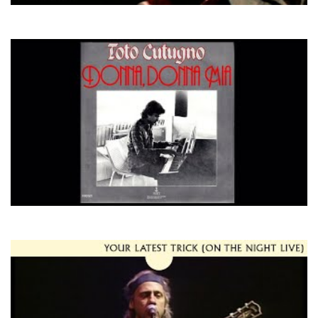
ABBA
Dancing Queen
Toto Cutugno
Donna Mia