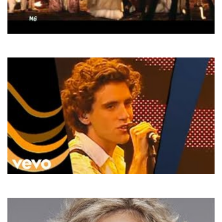
Mylene Farmer
Pourvu Qu'elles Soient Douces
Mika
Relax, Take It Easy