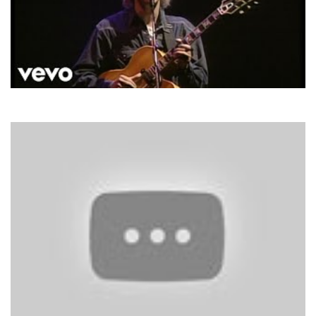
Dire Straits
Your Latest Trick