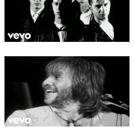
Depeche Mode
Enjoy The Silence
ABBA