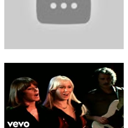
Helena Paparizou
My Number One