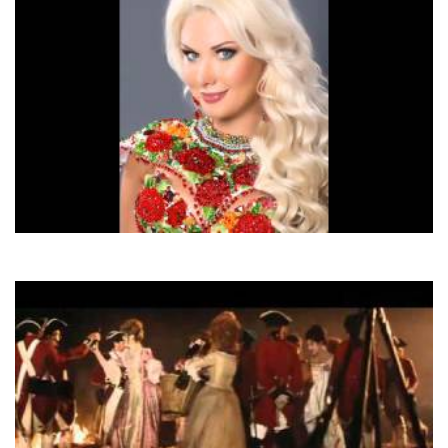
Катерина Бужинська
Україна