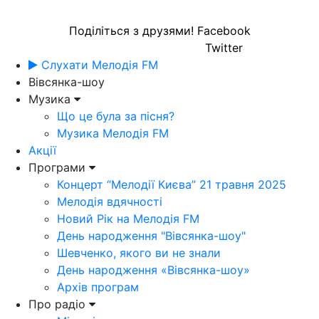
Поділіться з друзями!
Facebook
Twitter
Слухати Мелодія FM
Вівсянка-шоу
Музика
Що це була за пісня?
Музика Мелодія FM
Акції
Програми
Концерт “Мелодії Києва” 21 травня 2025
Мелодія вдячності
Новий Рік на Мелодія FM
День народження "Вівсянка-шоу"
Шевченко, якого ви не знали
День народження «Вівсянка-шоу»
Архів програм
Про радіо