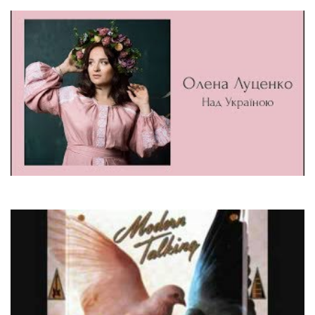
Василина
Олена Луценко
Над Україною