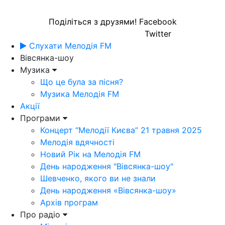
Поділіться з друзями!
Facebook
Twitter
Слухати Мелодія FM
Вівсянка-шоу
Музика
Що це була за пісня?
Музика Мелодія FM
Акції
Програми
Концерт “Мелодії Києва” 21 травня 2025
Мелодія вдячності
Новий Рік на Мелодія FM
День народження "Вівсянка-шоу"
Шевченко, якого ви не знали
День народження «Вівсянка-шоу»
Архів програм
Про радіо