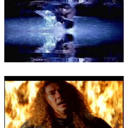
Mauro
Buona Sera Ciao Ciao