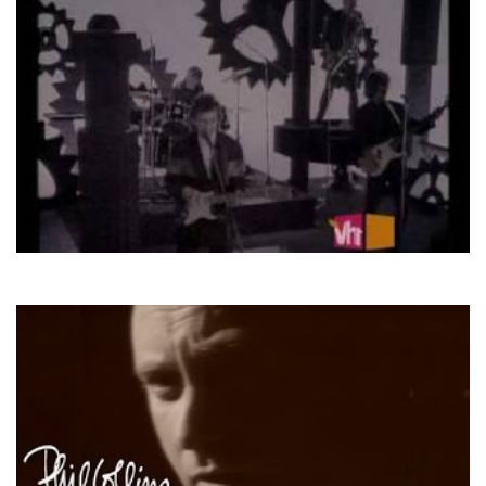
George Harrison
Got My Mind Set On You