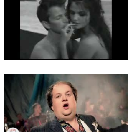
Chris Isaak
Wicked Game