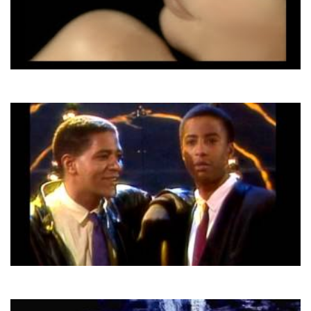
Mylene Farmer
Amour N'Est Rien...
Facts Fiction
Melodie D' Amor