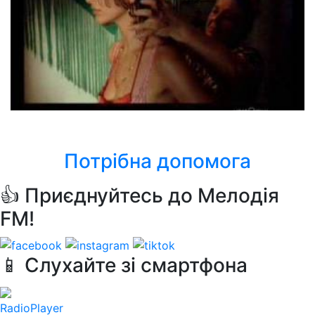
Adriano Celentano
Per sempre
Потрібна допомога
👍 Приєднуйтесь до Мелодія
FM!
📱 Слухайте зі смартфона
RadioPlayer