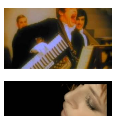
Nothing's Gonna Change
Army of lovers
La Plage De Saint Tropez