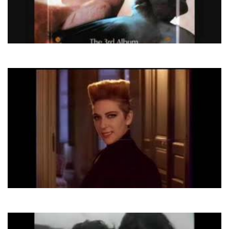
Modern Talking
Just We Two
Desireless
Voyage Voyage