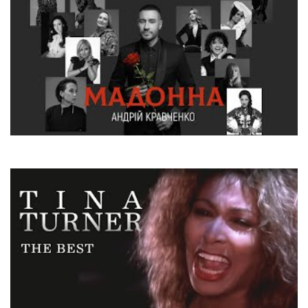
Андрій Кравченко
Мадонна