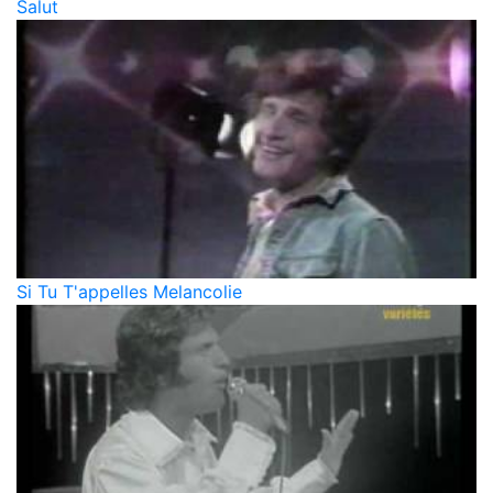
Salut
Si Tu T'appelles Melancolie