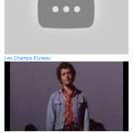
Les Champs Elysees