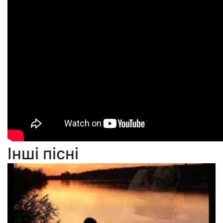
Інші пісні