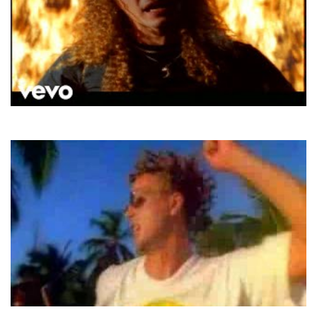
E-Type
Princess Of Egypt
Heath Hunter