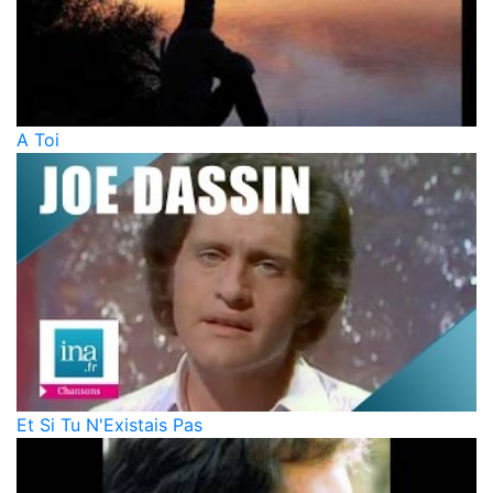
A Toi
Et Si Tu N'Existais Pas