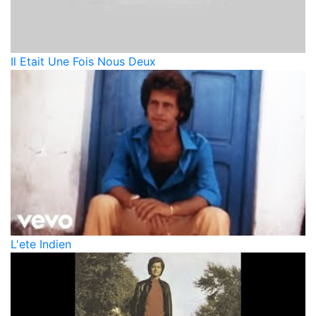
Il Etait Une Fois Nous Deux
L'ete Indien