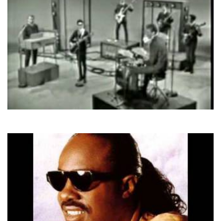
Roy Orbison
Oh, Pretty Woman