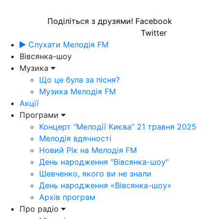
Поділіться з друзями!
Facebook
Twitter
Слухати Мелодія FM
Вівсянка-шоу
Музика
Що це була за пісня?
Музика Мелодія FM
Акції
Програми
Концерт “Мелодії Києва” 21 травня 2025
Мелодія вдячності
Новий Рік на Мелодія FM
День народження "Вівсянка-шоу"
Шевченко, якого ви не знали
День народження «Вівсянка-шоу»
Архів програм
Про радіо