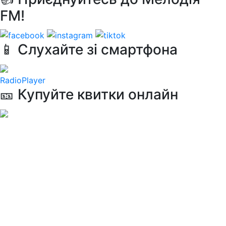
FM!
📱 Слухайте зі смартфона
RadioPlayer
🎫 Купуйте квитки онлайн