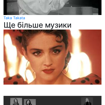
Taka Takata
Ще більше музики
Madonna
La Isla Bonita