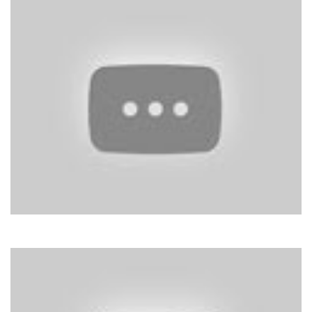
C.C. Catch
Soul Survivor