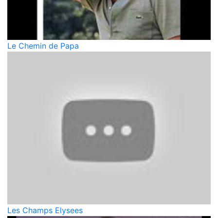
Le Chemin de Papa
Les Champs Elysees