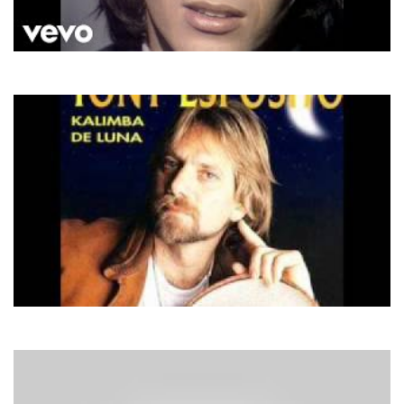
Jean-Jacques Goldman
Comme Toi
Tony Esposito
Kalimba De Luna