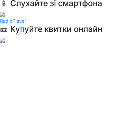
📱 Слухайте зі смартфона
RadioPlayer
🎫 Купуйте квитки онлайн