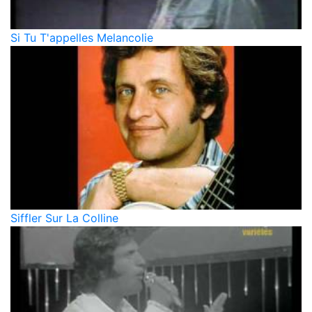
Si Tu T'appelles Melancolie
Siffler Sur La Colline