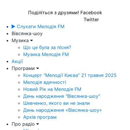
Поділіться з друзями!
Facebook
Twitter
Слухати Мелодія FM
Вівсянка-шоу
Музика
Що це була за пісня?
Музика Мелодія FM
Акції
Програми
Концерт “Мелодії Києва” 21 травня 2025
Мелодія вдячності
Новий Рік на Мелодія FM
День народження "Вівсянка-шоу"
Шевченко, якого ви не знали
День народження «Вівсянка-шоу»
Архів програм
Про радіо