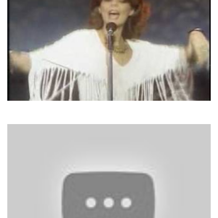
Arabesque
Midnight Dancer