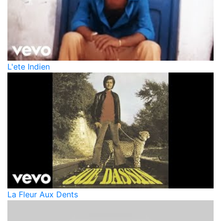
L'ete Indien
La Fleur Aux Dents