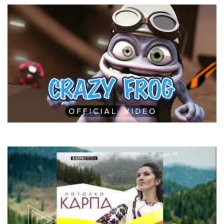
Crazy Frog
Axel F