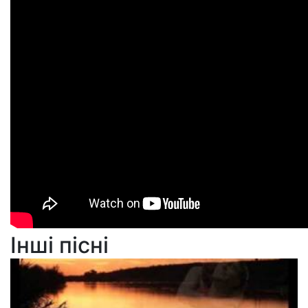
Інші пісні