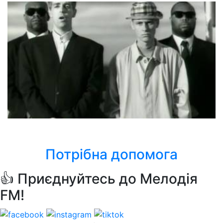
Pet Shop Boys
So Hard
Потрібна допомога
👍 Приєднуйтесь до Мелодія
FM!