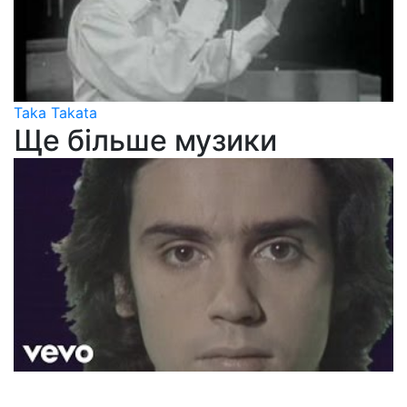
Taka Takata
Ще більше музики
Jean Michael Jarre
Oxygene Part 4