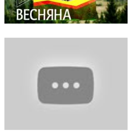
Наталка Карпа
Весняна