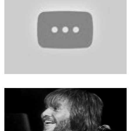
Sandra
Everlasting Love