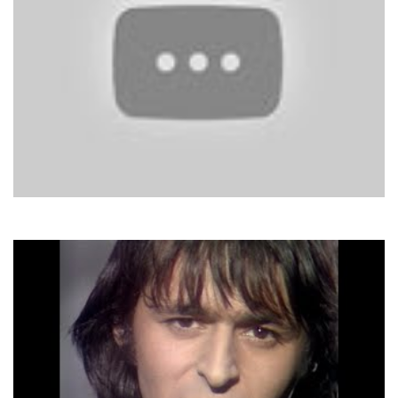
Jeanette
Porque Te Vas