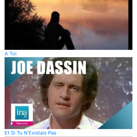
A Toi
Et Si Tu N'Existais Pas