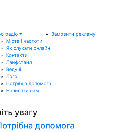
о радіо
Замовити рекламу
Міста і частоти
Як слухати онлайн
Контакти
Лайфстайл
Ведучі
Лого
Потрібна допомога
Написати нам
ніть увагу
Потрібна допомога