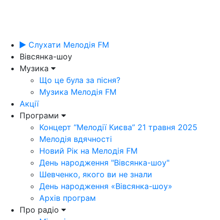
Слухати Мелодія FM
Вівсянка-шоу
Музика
Що це була за пісня?
Музика Мелодія FM
Акції
Програми
Концерт “Мелодії Києва” 21 травня 2025
Мелодія вдячності
Новий Рік на Мелодія FM
День народження "Вівсянка-шоу"
Шевченко, якого ви не знали
День народження «Вівсянка-шоу»
Архів програм
Про радіо