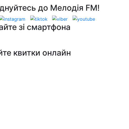
днуйтесь до Мелодія FM!
айте зі смартфона
йте квитки онлайн