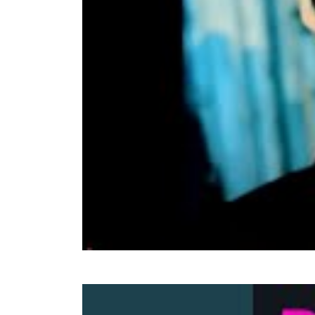
Tarkan
Simarik