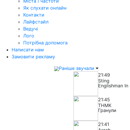
Міста і частоти
Як слухати онлайн
Контакти
Лайфстайл
Ведучі
Лого
Потрібна допомога
Написати нам
Замовити рекламу
Раніше звучали
21:49
Sting
Englishman In
21:45
ТНМК
Гранули
21:41