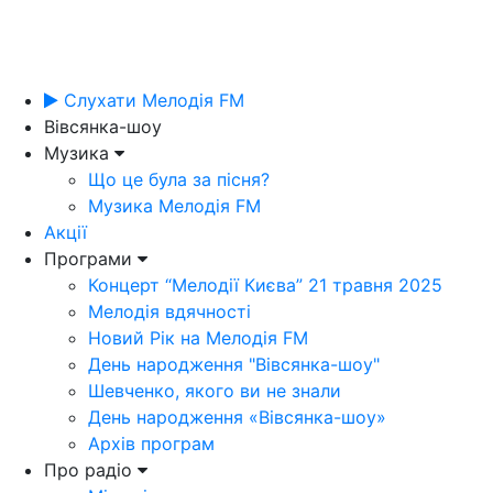
Слухати Мелодія FM
Вівсянка-шоу
Музика
Що це була за пісня?
Музика Мелодія FM
Акції
Програми
Концерт “Мелодії Києва” 21 травня 2025
Мелодія вдячності
Новий Рік на Мелодія FM
День народження "Вівсянка-шоу"
Шевченко, якого ви не знали
День народження «Вівсянка-шоу»
Архів програм
Про радіо