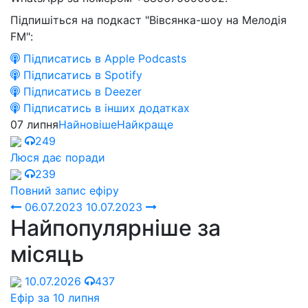
Підпишіться на подкаст "Вівсянка-шоу на Мелодія
FM":
Підписатись в Apple Podcasts
Підписатись в Spotify
Підписатись в Deezer
Підписатись в інших додатках
07 липня
Найновіше
Найкраще
249
Люся дає поради
239
Повний запис ефіру
06.07.2023
10.07.2023
Найпопулярніше за
місяць
10.07.2026
437
Ефір за 10 липня