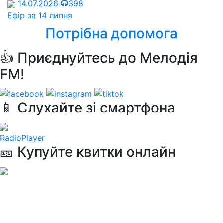
14.07.2026
398
Ефір за 14 липня
Потрібна допомога
👍 Приєднуйтесь до Мелодія
FM!
📱 Слухайте зі смартфона
RadioPlayer
🎫 Купуйте квитки онлайн