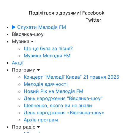
Поділіться з друзями!
Facebook
Twitter
Слухати Мелодія FM
Вівсянка-шоу
Музика
Що це була за пісня?
Музика Мелодія FM
Акції
Програми
Концерт “Мелодії Києва” 21 травня 2025
Мелодія вдячності
Новий Рік на Мелодія FM
День народження "Вівсянка-шоу"
Шевченко, якого ви не знали
День народження «Вівсянка-шоу»
Архів програм
Про радіо