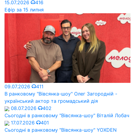
15.07.2026
416
Ефір за 15 липня
09.07.2026
411
В ранковому "Вівсянка-шоу" Олег Загородній -
український актор та громадський дія
08.07.2026
402
Сьогодні в ранковому "Вівсянка-шоу" Віталій Лобач
17.07.2026
401
Сьогодні в ранковому "Вівсянка-шоу" YOXDEN