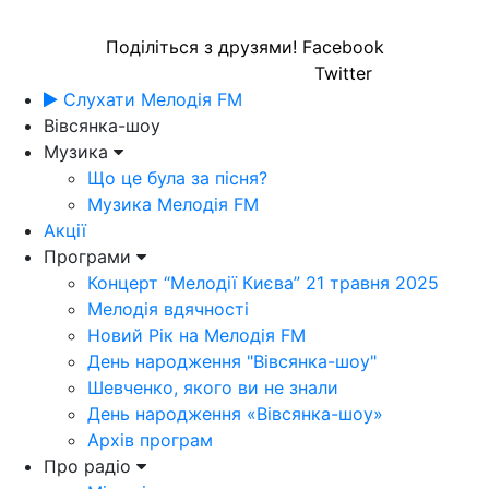
Поділіться з друзями!
Facebook
Twitter
Слухати Мелодія FM
Вівсянка-шоу
Музика
Що це була за пісня?
Музика Мелодія FM
Акції
Програми
Концерт “Мелодії Києва” 21 травня 2025
Мелодія вдячності
Новий Рік на Мелодія FM
День народження "Вівсянка-шоу"
Шевченко, якого ви не знали
День народження «Вівсянка-шоу»
Архів програм
Про радіо