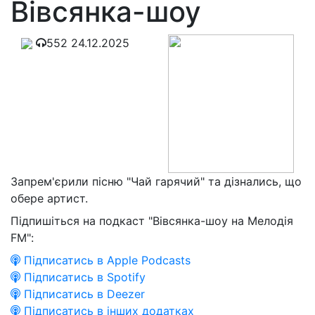
Вівсянка-шоу
552
24.12.2025
Запрем'єрили пісню "Чай гарячий" та дізнались, що
обере артист.
Підпишіться на подкаст "Вівсянка-шоу на Мелодія
FM":
Підписатись в Apple Podcasts
Підписатись в Spotify
Підписатись в Deezer
Підписатись в інших додатках