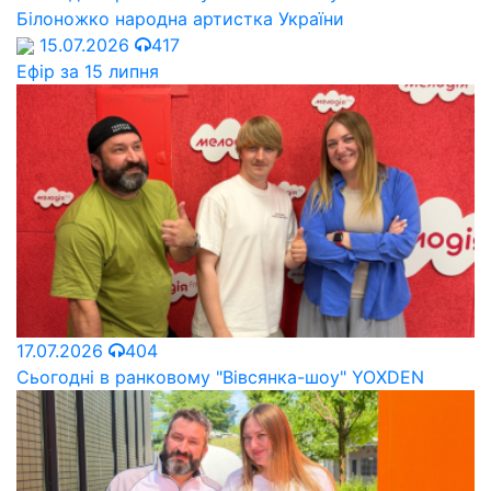
Білоножко народна артистка України
15.07.2026
417
Ефір за 15 липня
17.07.2026
404
Сьогодні в ранковому "Вівсянка-шоу" YOXDEN