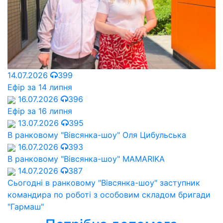
14.07.2026
399
Ефір за 14 липня
16.07.2026
396
Ефір за 16 липня
13.07.2026
395
В ранковому "Вівсянка-шоу" Оля Цибульська
16.07.2026
393
В ранковому "Вівсянка-шоу" MAMARIKA
14.07.2026
387
Сьогодні в ранковому "Вівсянка-шоу" заступник
командира по роботі з особовим складом бригади
"Гармаш"