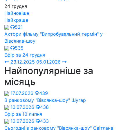
24 грудня
Найновіше
Найкраще
521
Актори фільму "Випробувальний термін" у
Вівсянка-шоу
535
Ефір за 24 грудня
23.12.2025
05.01.2026
Найпопулярніше за
місяць
17.07.2026
439
В ранковому "Вівсянка-шоу" Шугар
10.07.2026
438
Ефір за 10 липня
10.07.2026
433
Сьогодні в ранковому "Вівсянка-шоу" Cвітлана