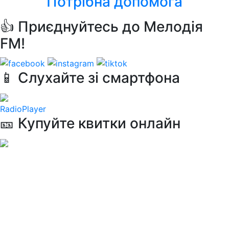
Потрібна допомога
👍 Приєднуйтесь до Мелодія
FM!
📱 Слухайте зі смартфона
RadioPlayer
🎫 Купуйте квитки онлайн