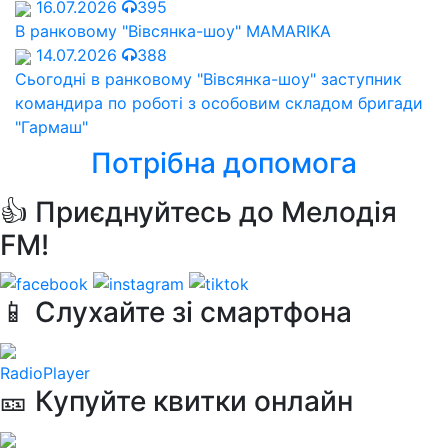
16.07.2026
395
В ранковому "Вівсянка-шоу" MAMARIKA
14.07.2026
388
Сьогодні в ранковому "Вівсянка-шоу" заступник
командира по роботі з особовим складом бригади
"Гармаш"
Потрібна допомога
👍 Приєднуйтесь до Мелодія
FM!
📱 Слухайте зі смартфона
RadioPlayer
🎫 Купуйте квитки онлайн