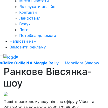
Міста і частоти
Як слухати онлайн
Контакти
Лайфстайл
Ведучі
Лого
Потрібна допомога
Написати нам
Замовити рекламу
🔊
Mike Oldfield & Maggie Reilly
— Moonlight Shadow
Ранкове Вівсянка-
шоу
Пишіть ранковому шоу під час ефіру у Viber та
WhatsApp за номером +380670090952.