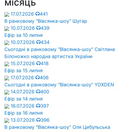
місяць
17.07.2026
441
В ранковому "Вівсянка-шоу" Шугар
10.07.2026
439
Ефір за 10 липня
10.07.2026
434
Сьогодні в ранковому "Вівсянка-шоу" Cвітлана
Білоножко народна артистка України
15.07.2026
418
Ефір за 15 липня
17.07.2026
406
Сьогодні в ранковому "Вівсянка-шоу" YOXDEN
14.07.2026
400
Ефір за 14 липня
16.07.2026
397
Ефір за 16 липня
13.07.2026
396
В ранковому "Вівсянка-шоу" Оля Цибульська