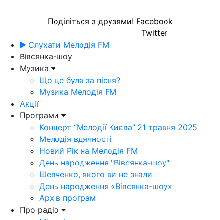
Поділіться з друзями!
Facebook
Twitter
Слухати Мелодія FM
Вівсянка-шоу
Музика
Що це була за пісня?
Музика Мелодія FM
Акції
Програми
Концерт “Мелодії Києва” 21 травня 2025
Мелодія вдячності
Новий Рік на Мелодія FM
День народження "Вівсянка-шоу"
Шевченко, якого ви не знали
День народження «Вівсянка-шоу»
Архів програм
Про радіо