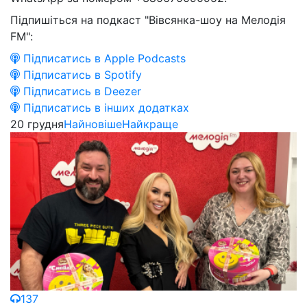
Підпишіться на подкаст "Вівсянка-шоу на Мелодія
FM":
Підписатись в Apple Podcasts
Підписатись в Spotify
Підписатись в Deezer
Підписатись в інших додатках
20 грудня
Найновіше
Найкраще
137