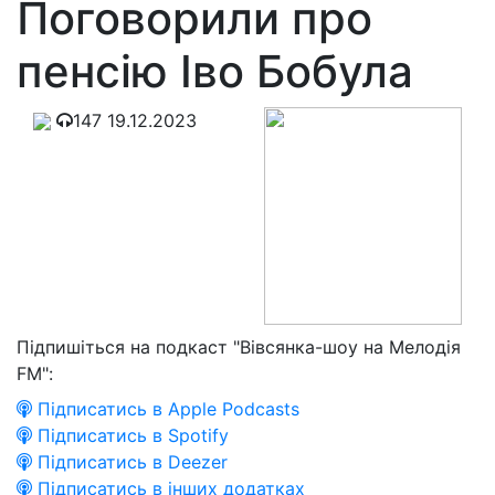
Поговорили про
пенсію Іво Бобула
147
19.12.2023
Підпишіться на подкаст "Вівсянка-шоу на Мелодія
FM":
Підписатись в Apple Podcasts
Підписатись в Spotify
Підписатись в Deezer
Підписатись в інших додатках