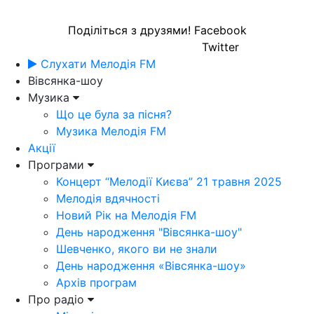
Поділіться з друзями!
Facebook
Twitter
Слухати Мелодія FM
Вівсянка-шоу
Музика
Що це була за пісня?
Музика Мелодія FM
Акції
Програми
Концерт “Мелодії Києва” 21 травня 2025
Мелодія вдячності
Новий Рік на Мелодія FM
День народження "Вівсянка-шоу"
Шевченко, якого ви не знали
День народження «Вівсянка-шоу»
Архів програм
Про радіо