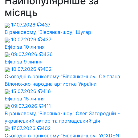
Найпопулярніше за
місяць
17.07.2026
437
В ранковому "Вівсянка-шоу" Шугар
10.07.2026
437
Ефір за 10 липня
09.07.2026
436
Ефір за 9 липня
10.07.2026
432
Сьогодні в ранковому "Вівсянка-шоу" Cвітлана
Білоножко народна артистка України
15.07.2026
416
Ефір за 15 липня
09.07.2026
411
В ранковому "Вівсянка-шоу" Олег Загородній -
український актор та громадський дія
17.07.2026
402
Сьогодні в ранковому "Вівсянка-шоу" YOXDEN