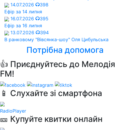
14.07.2026
398
Ефір за 14 липня
16.07.2026
395
Ефір за 16 липня
13.07.2026
394
В ранковому "Вівсянка-шоу" Оля Цибульська
Потрібна допомога
👍 Приєднуйтесь до Мелодія
FM!
📱 Слухайте зі смартфона
RadioPlayer
🎫 Купуйте квитки онлайн