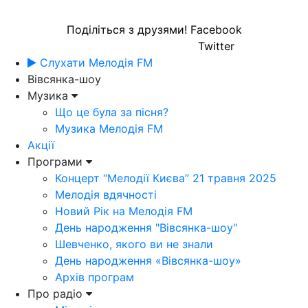
Поділіться з друзями!
Facebook
Twitter
Слухати Мелодія FM
Вівсянка-шоу
Музика
Що це була за пісня?
Музика Мелодія FM
Акції
Програми
Концерт “Мелодії Києва” 21 травня 2025
Мелодія вдячності
Новий Рік на Мелодія FM
День народження "Вівсянка-шоу"
Шевченко, якого ви не знали
День народження «Вівсянка-шоу»
Архів програм
Про радіо