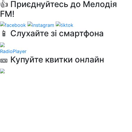
👍 Приєднуйтесь до Мелодія
FM!
📱 Слухайте зі смартфона
RadioPlayer
🎫 Купуйте квитки онлайн