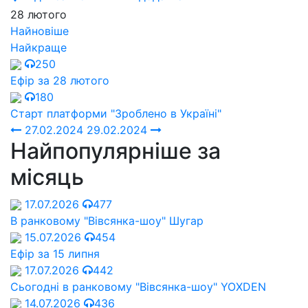
28 лютого
Найновіше
Найкраще
250
Ефір за 28 лютого
180
Старт платформи "Зроблено в Україні"
27.02.2024
29.02.2024
Найпопулярніше за
місяць
17.07.2026
477
В ранковому "Вівсянка-шоу" Шугар
15.07.2026
454
Ефір за 15 липня
17.07.2026
442
Сьогодні в ранковому "Вівсянка-шоу" YOXDEN
14.07.2026
436