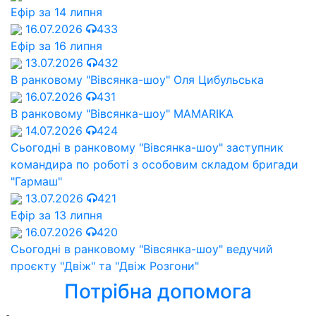
Ефір за 14 липня
16.07.2026
433
Ефір за 16 липня
13.07.2026
432
В ранковому "Вівсянка-шоу" Оля Цибульська
16.07.2026
431
В ранковому "Вівсянка-шоу" MAMARIKA
14.07.2026
424
Сьогодні в ранковому "Вівсянка-шоу" заступник
командира по роботі з особовим складом бригади
"Гармаш"
13.07.2026
421
Ефір за 13 липня
16.07.2026
420
Сьогодні в ранковому "Вівсянка-шоу" ведучий
проєкту "Двіж" та "Двіж Розгони"
Потрібна допомога