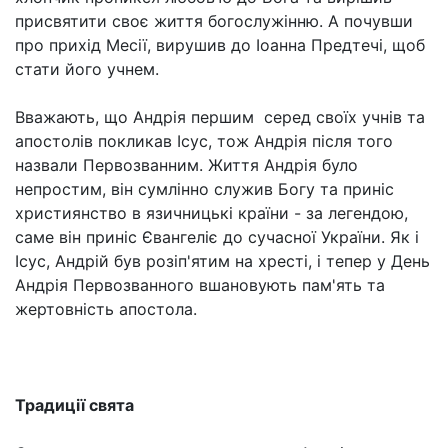
присвятити своє життя богослужінню. А почувши
про прихід Месії, вирушив до Іоанна Предтечі, щоб
стати його учнем.
Вважають, що Андрія першим серед своїх учнів та
апостолів покликав Ісус, тож Андрія після того
назвали Первозванним. Життя Андрія було
непростим, він сумлінно служив Богу та приніс
християнство в язичницькі країни - за легендою,
саме він приніс Євангеліє до сучасної України. Як і
Ісус, Андрій був розіп'ятим на хресті, і тепер у День
Андрія Первозванного вшановують пам'ять та
жертовність апостола.
Традиції свята