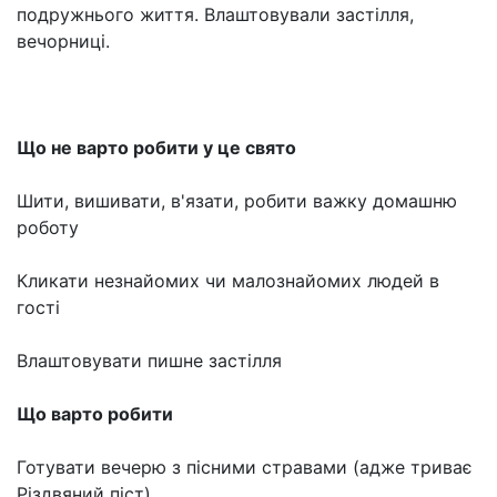
подружнього життя. Влаштовували застілля,
вечорниці.
Що не варто робити у це свято
Шити, вишивати, в'язати, робити важку домашню
роботу
Кликати незнайомих чи малознайомих людей в
гості
Влаштовувати пишне застілля
Що варто робити
Готувати вечерю з пісними стравами (адже триває
Різдвяний піст)