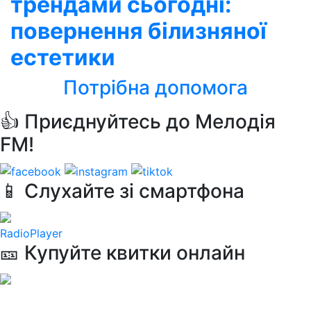
трендами сьогодні:
повернення білизняної
естетики
Потрібна допомога
👍 Приєднуйтесь до Мелодія
FM!
📱 Слухайте зі смартфона
RadioPlayer
🎫 Купуйте квитки онлайн