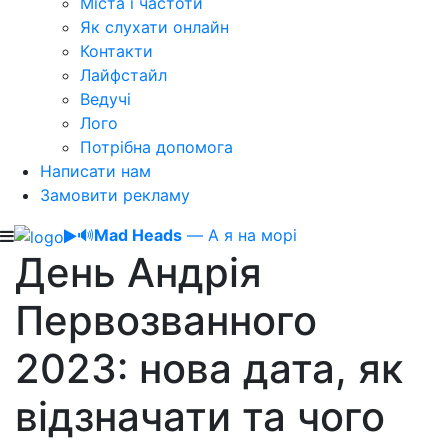
Міста і частоти
Як слухати онлайн
Контакти
Лайфстайл
Ведучі
Лого
Потрібна допомога
Написати нам
Замовити рекламу
🔊
Mad Heads
— А я на морі
День Андрія
Первозванного
2023: нова дата, як
відзначати та чого