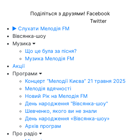
Поділіться з друзями!
Facebook
Twitter
Слухати Мелодія FM
Вівсянка-шоу
Музика
Що це була за пісня?
Музика Мелодія FM
Акції
Програми
Концерт “Мелодії Києва” 21 травня 2025
Мелодія вдячності
Новий Рік на Мелодія FM
День народження "Вівсянка-шоу"
Шевченко, якого ви не знали
День народження «Вівсянка-шоу»
Архів програм
Про радіо