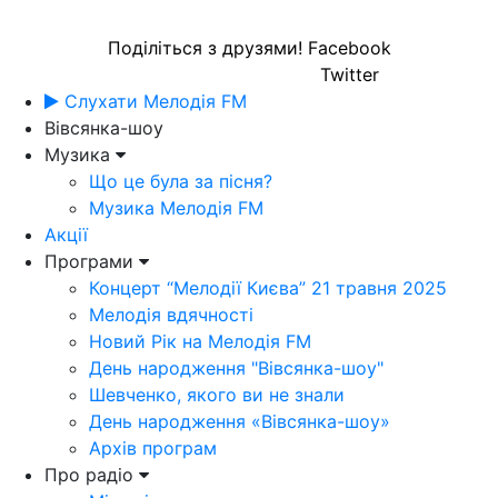
Поділіться з друзями!
Facebook
Twitter
Слухати Мелодія FM
Вівсянка-шоу
Музика
Що це була за пісня?
Музика Мелодія FM
Акції
Програми
Концерт “Мелодії Києва” 21 травня 2025
Мелодія вдячності
Новий Рік на Мелодія FM
День народження "Вівсянка-шоу"
Шевченко, якого ви не знали
День народження «Вівсянка-шоу»
Архів програм
Про радіо