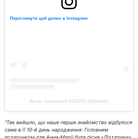
Переглянути цей допис в Instagram
Допис, поширений DZIDZIO (@dzidzio)
"Так вийшло, що наше перше знайомство відбулося
саме в її 10-й день народження. Головним
подарунком для Анни-Марії була пісня «Ліхтарики»,