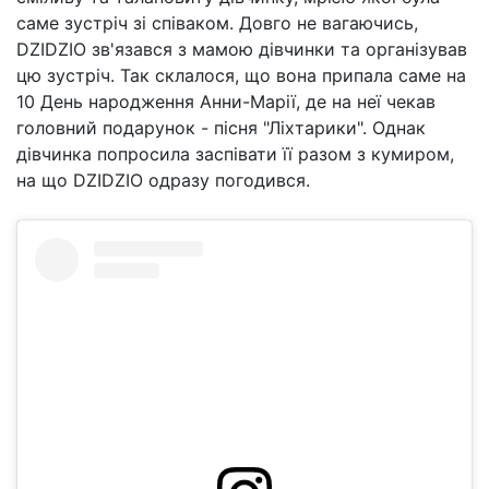
саме зустріч зі співаком. Довго не вагаючись,
DZIDZIO зв'язався з мамою дівчинки та організував
цю зустріч. Так склалося, що вона припала саме на
10 День народження Анни-Марії, де на неї чекав
головний подарунок - пісня "Ліхтарики". Однак
дівчинка попросила заспівати її разом з кумиром,
на що DZIDZIO одразу погодився.