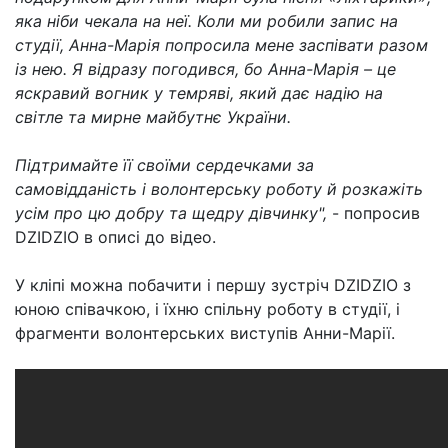
яка ніби чекала на неї. Коли ми робили запис на
студії, Анна-Марія попросила мене заспівати разом
із нею. Я відразу погодився, бо Анна-Марія – це
яскравий вогник у темряві, який дає надію на
світле та мирне майбутнє України.
Підтримайте її своїми сердечками за
самовідданість і волонтерську роботу й розкажіть
усім про цю добру та щедру дівчинку",
- попросив
DZIDZIO в описі до відео.
У кліпі можна побачити і першу зустріч DZIDZIO з
юною співачкою, і їхню спільну роботу в студії, і
фрагменти волонтерських виступів Анни-Марії.