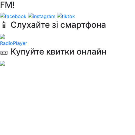
FM!
📱 Слухайте зі смартфона
RadioPlayer
🎫 Купуйте квитки онлайн