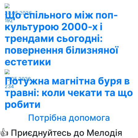
Що спільного між поп-
28.05.2026
192
культурою 2000-х і
трендами сьогодні:
повернення білизняної
естетики
Потужна магнітна буря в
15.05.2026
234
травні: коли чекати та що
робити
Потрібна допомога
👍 Приєднуйтесь до Мелодія